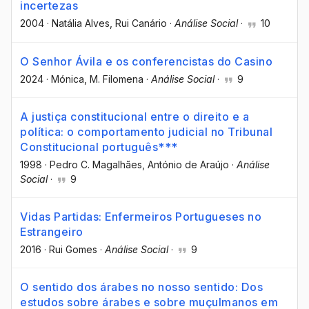
incertezas
2004
·
Natália Alves
, Rui Canário
·
Análise Social
·
10
O Senhor Ávila e os conferencistas do Casino
2024
·
Mónica, M. Filomena
·
Análise Social
·
9
A justiça constitucional entre o direito e a
política: o comportamento judicial no Tribunal
Constitucional português***
1998
·
Pedro C. Magalhães
, António de Araújo
·
Análise
Social
·
9
Vidas Partidas: Enfermeiros Portugueses no
Estrangeiro
2016
·
Rui Gomes
·
Análise Social
·
9
O sentido dos árabes no nosso sentido: Dos
estudos sobre árabes e sobre muçulmanos em