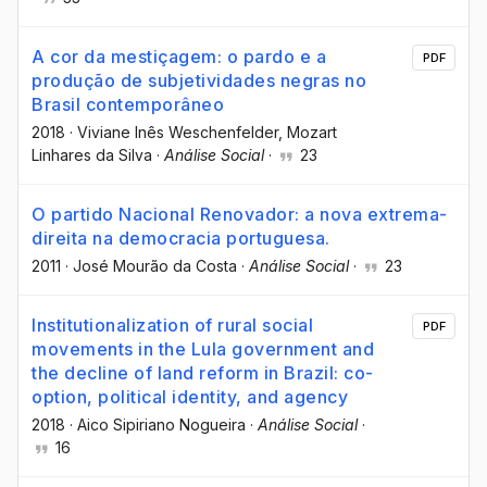
A cor da mestiçagem: o pardo e a
PDF
produção de subjetividades negras no
Brasil contemporâneo
2018
·
Viviane Inês Weschenfelder
, Mozart
Linhares da Silva
·
Análise Social
·
23
O partido Nacional Renovador: a nova extrema-
direita na democracia portuguesa.
2011
·
José Mourão da Costa
·
Análise Social
·
23
Institutionalization of rural social
PDF
movements in the Lula government and
the decline of land reform in Brazil: co-
option, political identity, and agency
2018
·
Aico Sipiriano Nogueira
·
Análise Social
·
16