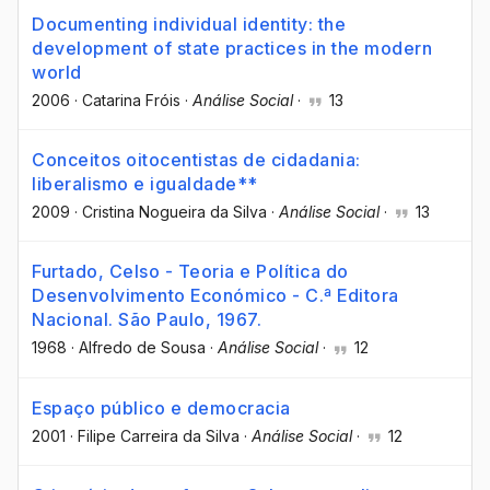
Documenting individual identity: the
development of state practices in the modern
world
2006
·
Catarina Fróis
·
Análise Social
·
13
Conceitos oitocentistas de cidadania:
liberalismo e igualdade**
2009
·
Cristina Nogueira da Silva
·
Análise Social
·
13
Furtado, Celso - Teoria e Política do
Desenvolvimento Económico - C.ª Editora
Nacional. São Paulo, 1967.
1968
·
Alfredo de Sousa
·
Análise Social
·
12
Espaço público e democracia
2001
·
Filipe Carreira da Silva
·
Análise Social
·
12