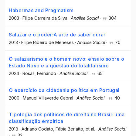
Habermas and Pragmatism
2003
·
Filipe Carreira da Silva
·
Análise Social
·
304
Salazar e o poder:A arte de saber durar
2013
·
Filipe Ribeiro de Meneses
·
Análise Social
·
70
O salazarismo e o homem novo: ensaio sobre o
Estado Novo e a questão do totalitarismo
2024
·
Rosas, Fernando
·
Análise Social
·
65
O exercício da cidadania política em Portugal
2000
·
Manuel Villaverde Cabral
·
Análise Social
·
40
Tipologia dos políticos de direita no Brasil: uma
classificação empírica
2018
·
Adriano Codato
, Fábia Berlatto
, et al.
·
Análise Social
·
33