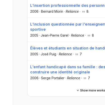
L'insertion professionnelle des personn
2006
·
Bernard Morin
·
Reliance
·
8
L'inclusion questionnée par l'enseigne
sportive
2005
·
Jean-Pierre Garel
·
Reliance
·
8
Élèves et étudiants en situation de han
2005
·
José Puig
·
Reliance
·
7
L'enfant handicapé dans sa famille : de
construire une identité originale
2006
·
Serge Portalier
·
Reliance
·
7
Show more work