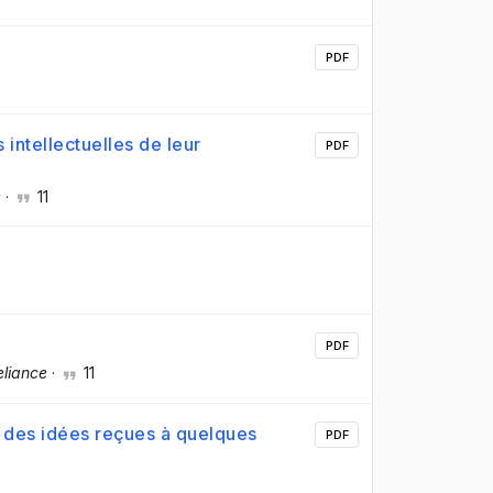
PDF
intellectuelles de leur
PDF
e
·
11
PDF
eliance
·
11
 : des idées reçues à quelques
PDF