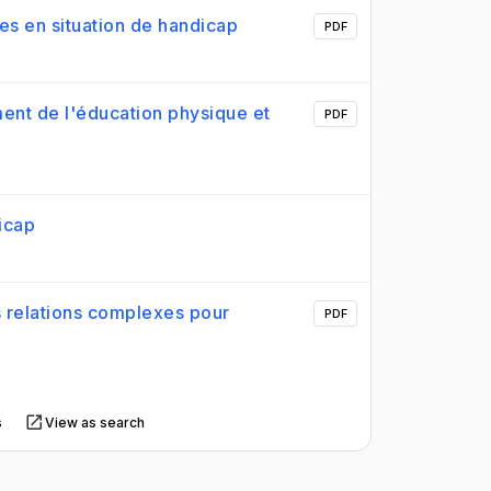
es en situation de handicap
PDF
ment de l'éducation physique et
PDF
dicap
s relations complexes pour
PDF
s
View as search