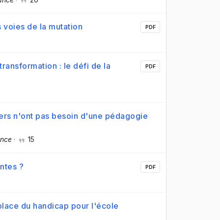
s voies de la mutation
PDF
ransformation : le défi de la
PDF
iers n'ont pas besoin d'une pédagogie
ance
·
15
entes ?
PDF
place du handicap pour l'école