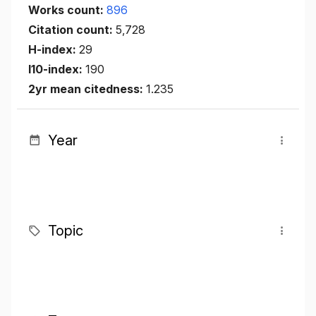
Works count:
896
Citation count:
5,728
H-index:
29
I10-index:
190
2yr mean citedness:
1.235
Year
Topic