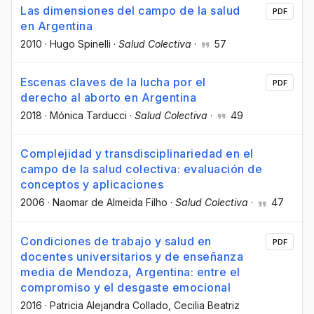
Las dimensiones del campo de la salud
PDF
en Argentina
2010
·
Hugo Spinelli
·
Salud Colectiva
·
57
Escenas claves de la lucha por el
PDF
derecho al aborto en Argentina
2018
·
Mónica Tarducci
·
Salud Colectiva
·
49
Complejidad y transdisciplinariedad en el
campo de la salud colectiva: evaluación de
conceptos y aplicaciones
2006
·
Naomar de Almeida Filho
·
Salud Colectiva
·
47
Condiciones de trabajo y salud en
PDF
docentes universitarios y de enseñanza
media de Mendoza, Argentina: entre el
compromiso y el desgaste emocional
2016
·
Patricia Alejandra Collado
, Cecilia Beatriz