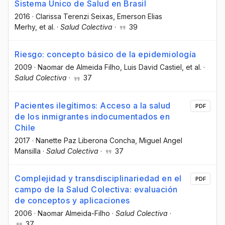
Sistema Único de Salud en Brasil
2016
·
Clarissa Terenzi Seixas
, Emerson Elias
Merhy
, et al.
·
Salud Colectiva
·
39
Riesgo: concepto básico de la epidemiología
2009
·
Naomar de Almeida Filho
, Luis David Castiel
, et al.
·
Salud Colectiva
·
37
Pacientes ilegítimos: Acceso a la salud
PDF
de los inmigrantes indocumentados en
Chile
2017
·
Nanette Paz Liberona Concha
, Miguel Angel
Mansilla
·
Salud Colectiva
·
37
Complejidad y transdisciplinariedad en el
PDF
campo de la Salud Colectiva: evaluación
de conceptos y aplicaciones
2006
·
Naomar Almeida-Filho
·
Salud Colectiva
·
37