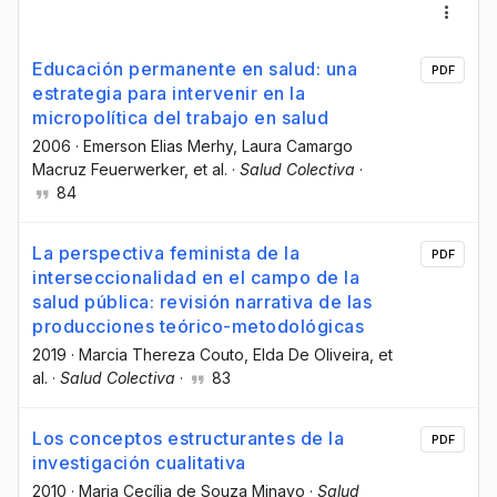
Educación permanente en salud: una
PDF
estrategia para intervenir en la
micropolítica del trabajo en salud
2006
·
Emerson Elias Merhy
, Laura Camargo
Macruz Feuerwerker
, et al.
·
Salud Colectiva
·
84
La perspectiva feminista de la
PDF
interseccionalidad en el campo de la
salud pública: revisión narrativa de las
producciones teórico-metodológicas
2019
·
Marcia Thereza Couto
, Elda De Oliveira
, et
al.
·
Salud Colectiva
·
83
Los conceptos estructurantes de la
PDF
investigación cualitativa
2010
·
Maria Cecília de Souza Minayo
·
Salud