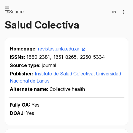
Source
Salud Colectiva
Homepage:
revistas.unla.edu.ar
ISSNs:
1669-2381,
1851-8265,
2250-5334
Source type:
journal
Publisher:
Instituto de Salud Colectiva, Universidad
Nacional de Lanús
Alternate name:
Collective health
Fully OA:
Yes
DOAJ:
Yes