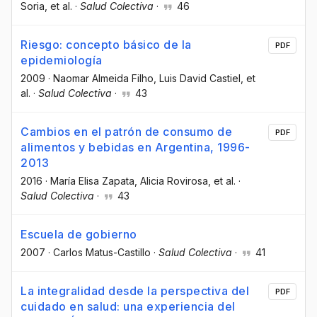
Soria
, et al.
·
Salud Colectiva
·
46
Riesgo: concepto básico de la
PDF
epidemiología
2009
·
Naomar Almeida Filho
, Luis David Castiel
, et
al.
·
Salud Colectiva
·
43
Cambios en el patrón de consumo de
PDF
alimentos y bebidas en Argentina, 1996-
2013
2016
·
María Elisa Zapata
, Alicia Rovirosa
, et al.
·
Salud Colectiva
·
43
Escuela de gobierno
2007
·
Carlos Matus-Castillo
·
Salud Colectiva
·
41
La integralidad desde la perspectiva del
PDF
cuidado en salud: una experiencia del