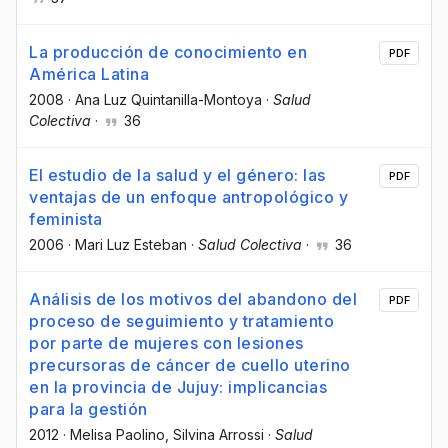
La producción de conocimiento en
PDF
América Latina
2008
·
Ana Luz Quintanilla-Montoya
·
Salud
Colectiva
·
36
El estudio de la salud y el género: las
PDF
ventajas de un enfoque antropológico y
feminista
2006
·
Mari Luz Esteban
·
Salud Colectiva
·
36
Análisis de los motivos del abandono del
PDF
proceso de seguimiento y tratamiento
por parte de mujeres con lesiones
precursoras de cáncer de cuello uterino
en la provincia de Jujuy: implicancias
para la gestión
2012
·
Melisa Paolino
, Silvina Arrossi
·
Salud