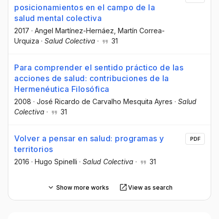
posicionamientos en el campo de la
salud mental colectiva
2017
·
Angel Martínez-Hernáez
, Martín Correa-
Urquiza
·
Salud Colectiva
·
31
Para comprender el sentido práctico de las
acciones de salud: contribuciones de la
Hermenéutica Filosófica
2008
·
José Ricardo de Carvalho Mesquita Ayres
·
Salud
Colectiva
·
31
Volver a pensar en salud: programas y
PDF
territorios
2016
·
Hugo Spinelli
·
Salud Colectiva
·
31
Show more works
View as search