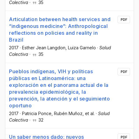
Colectiva
·
35
Articulation between health services and
PDF
“indigenous medicine”: Anthropological
reflections on policies and reality in
Brazil
2017
·
Esther Jean Langdon
, Luiza Garnelo
·
Salud
Colectiva
·
35
Pueblos indígenas, VIH y políticas
PDF
públicas en Latinoamérica: una
exploración en el panorama actual de la
prevalencia epidemiológica, la
prevención, la atención y el seguimiento
oportuno
2017
·
Patricia Ponce
, Rubén Muñoz
, et al.
·
Salud
Colectiva
·
32
Un saber menos dado: nuevos
PDF