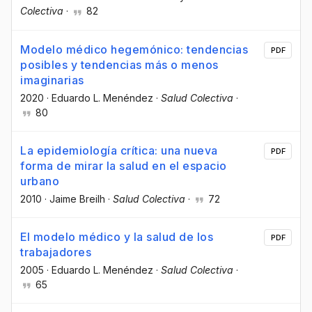
Colectiva
·
82
Modelo médico hegemónico: tendencias
PDF
posibles y tendencias más o menos
imaginarias
2020
·
Eduardo L. Menéndez
·
Salud Colectiva
·
80
La epidemiología crítica: una nueva
PDF
forma de mirar la salud en el espacio
urbano
2010
·
Jaime Breilh
·
Salud Colectiva
·
72
El modelo médico y la salud de los
PDF
trabajadores
2005
·
Eduardo L. Menéndez
·
Salud Colectiva
·
65