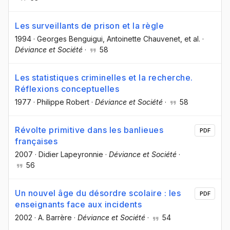
Les surveillants de prison et la règle
1994
·
Georges Benguigui
, Antoinette Chauvenet
, et al.
·
Déviance et Société
·
58
Les statistiques criminelles et la recherche.
Réflexions conceptuelles
1977
·
Philippe Robert
·
Déviance et Société
·
58
Révolte primitive dans les banlieues
PDF
françaises
2007
·
Didier Lapeyronnie
·
Déviance et Société
·
56
Un nouvel âge du désordre scolaire : les
PDF
enseignants face aux incidents
2002
·
A. Barrère
·
Déviance et Société
·
54