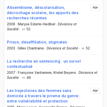
Absentéisme, déscolarisation,
PDF
décrochage scolaire, les apports des
recherches récentes
2006
·
Maryse Esterle-Hedibel
·
Déviance et
Société
·
52
Prison, désaffiliation, stigmates
2003
·
Gilles Chantraine
·
Déviance et Société
·
52
La recherche en sentencing : un survol
contextualisé
2007
·
Françoise Vanhamme
, Kristel Beyens
·
Déviance et
Société
·
49
Les trajectoires des femmes sans
PDF
domicile à travers le prisme du genre :
entre vulnérabilité et protection