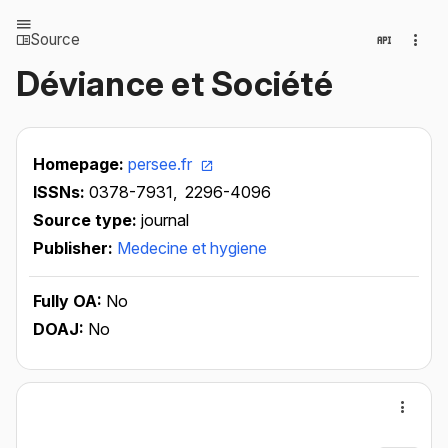
Source
Déviance et Société
Homepage:
persee.fr
ISSNs:
0378-7931,
2296-4096
Source type:
journal
Publisher:
Medecine et hygiene
Fully OA:
No
DOAJ:
No