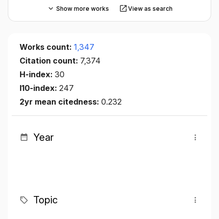
Show more works
View as search
Works count:
1,347
Citation count:
7,374
H-index:
30
I10-index:
247
2yr mean citedness:
0.232
Year
Topic