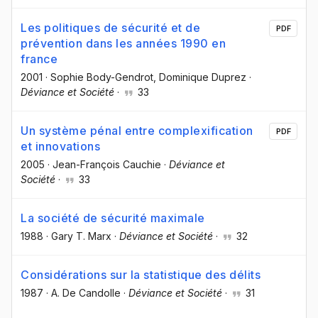
Les politiques de sécurité et de
PDF
prévention dans les années 1990 en
france
2001
·
Sophie Body-Gendrot
, Dominique Duprez
·
Déviance et Société
·
33
Un système pénal entre complexification
PDF
et innovations
2005
·
Jean-François Cauchie
·
Déviance et
Société
·
33
La société de sécurité maximale
1988
·
Gary T. Marx
·
Déviance et Société
·
32
Considérations sur la statistique des délits
1987
·
A. De Candolle
·
Déviance et Société
·
31