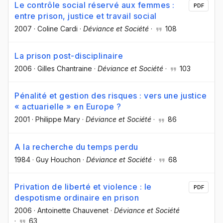
Le contrôle social réservé aux femmes :
PDF
entre prison, justice et travail social
2007
·
Coline Cardi
·
Déviance et Société
·
108
La prison post-disciplinaire
2006
·
Gilles Chantraine
·
Déviance et Société
·
103
Pénalité et gestion des risques : vers une justice
« actuarielle » en Europe ?
2001
·
Philippe Mary
·
Déviance et Société
·
86
A la recherche du temps perdu
1984
·
Guy Houchon
·
Déviance et Société
·
68
Privation de liberté et violence : le
PDF
despotisme ordinaire en prison
2006
·
Antoinette Chauvenet
·
Déviance et Société
·
63