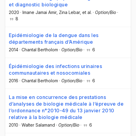
et diagnostic biologique
2020
·
Imane Jamai Amir
, Zina Lebar
, et al.
·
Option/Bio
·
8
Epidémiologie de la dengue dans les
départements français d’Amérique
2014
·
Chantal Bertholom
·
Option/Bio
·
6
Épidémiologie des infections urinaires
communautaires et nosocomiales
2016
·
Chantal Bertholom
·
Option/Bio
·
6
La mise en concurrence des prestations
d’analyses de biologie médicale à l’épreuve de
l’ordonnance n°2010-49 du 13 janvier 2010
relative à la biologie médicale
2010
·
Walter Salamand
·
Option/Bio
·
6