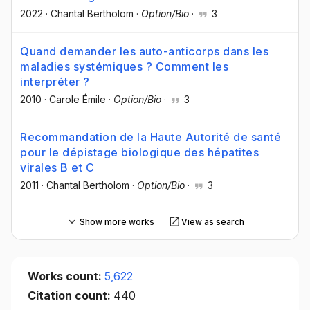
2022
·
Chantal Bertholom
·
Option/Bio
·
3
Quand demander les auto-anticorps dans les
maladies systémiques ? Comment les
interpréter ?
2010
·
Carole Émile
·
Option/Bio
·
3
Recommandation de la Haute Autorité de santé
pour le dépistage biologique des hépatites
virales B et C
2011
·
Chantal Bertholom
·
Option/Bio
·
3
Show more works
View as search
Works count:
5,622
Citation count:
440