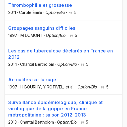
Thrombophilie et grossesse
2011
·
Carole Émile
·
Option/Bio
·
5
Groupages sanguins difficiles
1997
·
M DUMONT
·
Option/Bio
·
5
Les cas de tuberculose déclarés en France en
2012
2014
·
Chantal Bertholom
·
Option/Bio
·
5
Actualites sur la rage
1997
·
H BOURHY
, Y ROTIVEL
, et al.
·
Option/Bio
·
5
Surveillance épidémiologique, clinique et
virologique de la grippe en France
métropolitaine : saison 2012–2013
2013
·
Chantal Bertholom
·
Option/Bio
·
5