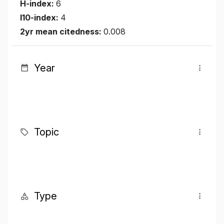
H-index:
6
I10-index:
4
2yr mean citedness:
0.008
Year
Topic
Type