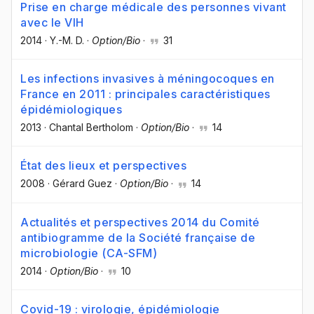
Prise en charge médicale des personnes vivant
avec le VIH
2014
·
Y.-M. D.
·
Option/Bio
·
31
Les infections invasives à méningocoques en
France en 2011 : principales caractéristiques
épidémiologiques
2013
·
Chantal Bertholom
·
Option/Bio
·
14
État des lieux et perspectives
2008
·
Gérard Guez
·
Option/Bio
·
14
Actualités et perspectives 2014 du Comité
antibiogramme de la Société française de
microbiologie (CA-SFM)
2014
·
Option/Bio
·
10
Covid-19 : virologie, épidémiologie