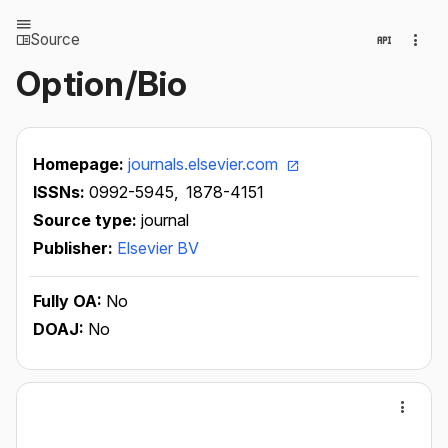
Source
Option/Bio
Homepage:
journals.elsevier.com
ISSNs:
0992-5945,
1878-4151
Source type:
journal
Publisher:
Elsevier BV
Fully OA:
No
DOAJ:
No