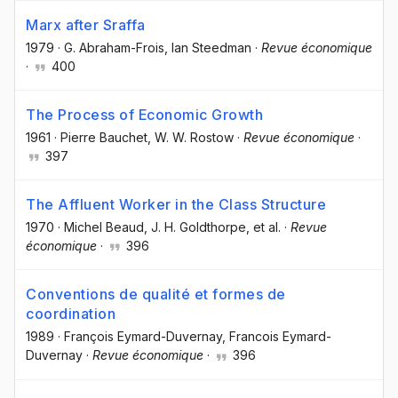
Marx after Sraffa
1979
·
G. Abraham-Frois
, Ian Steedman
·
Revue économique
·
400
The Process of Economic Growth
1961
·
Pierre Bauchet
, W. W. Rostow
·
Revue économique
·
397
The Affluent Worker in the Class Structure
1970
·
Michel Beaud
, J. H. Goldthorpe
, et al.
·
Revue
économique
·
396
Conventions de qualité et formes de
coordination
1989
·
François Eymard-Duvernay
, Francois Eymard-
Duvernay
·
Revue économique
·
396