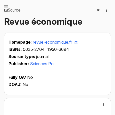
Source
Revue économique
Homepage:
revue-economique.fr
ISSNs:
0035-2764,
1950-6694
Source type:
journal
Publisher:
Sciences Po
Fully OA:
No
DOAJ:
No