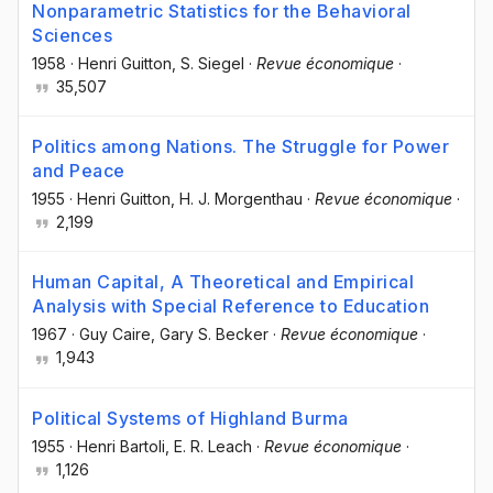
Nonparametric Statistics for the Behavioral
Sciences
1958
·
Henri Guitton
, S. Siegel
·
Revue économique
·
35,507
Politics among Nations. The Struggle for Power
and Peace
1955
·
Henri Guitton
, H. J. Morgenthau
·
Revue économique
·
2,199
Human Capital, A Theoretical and Empirical
Analysis with Special Reference to Education
1967
·
Guy Caire
, Gary S. Becker
·
Revue économique
·
1,943
Political Systems of Highland Burma
1955
·
Henri Bartoli
, E. R. Leach
·
Revue économique
·
1,126