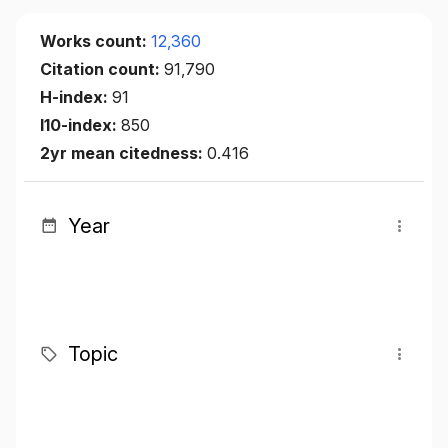
Works count:
12,360
Citation count:
91,790
H-index:
91
I10-index:
850
2yr mean citedness:
0.416
Year
Topic