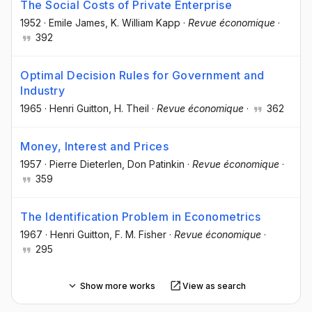
The Social Costs of Private Enterprise
1952
·
Emile James
, K. William Kapp
·
Revue économique
·
392
Optimal Decision Rules for Government and
Industry
1965
·
Henri Guitton
, H. Theil
·
Revue économique
·
362
Money, Interest and Prices
1957
·
Pierre Dieterlen
, Don Patinkin
·
Revue économique
·
359
The Identification Problem in Econometrics
1967
·
Henri Guitton
, F. M. Fisher
·
Revue économique
·
295
Show more works
View as search