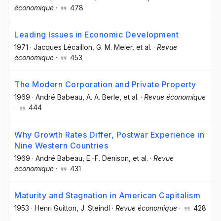
économique
·
478
Leading Issues in Economic Development
1971
·
Jacques Lécaillon
, G. M. Meier
, et al.
·
Revue
économique
·
453
The Modern Corporation and Private Property
1969
·
André Babeau
, A. A. Berle
, et al.
·
Revue économique
·
444
Why Growth Rates Differ, Postwar Experience in
Nine Western Countries
1969
·
André Babeau
, E.-F. Denison
, et al.
·
Revue
économique
·
431
Maturity and Stagnation in American Capitalism
1953
·
Henri Guitton
, J. Steindl
·
Revue économique
·
428