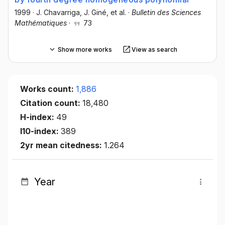
1999
·
J. Chavarriga
, J. Giné
, et al.
·
Bulletin des Sciences
Mathématiques
·
73
Show more works
View as search
Works count:
1,886
Citation count:
18,480
H-index:
49
I10-index:
389
2yr mean citedness:
1.264
Year