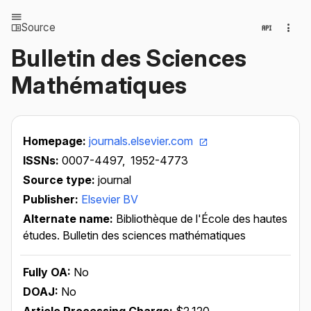
Source
Bulletin des Sciences
Mathématiques
Homepage:
journals.elsevier.com
ISSNs:
0007-4497,
1952-4773
Source type:
journal
Publisher:
Elsevier BV
Alternate name:
Bibliothèque de l'École des hautes
études. Bulletin des sciences mathématiques
Fully OA:
No
DOAJ:
No