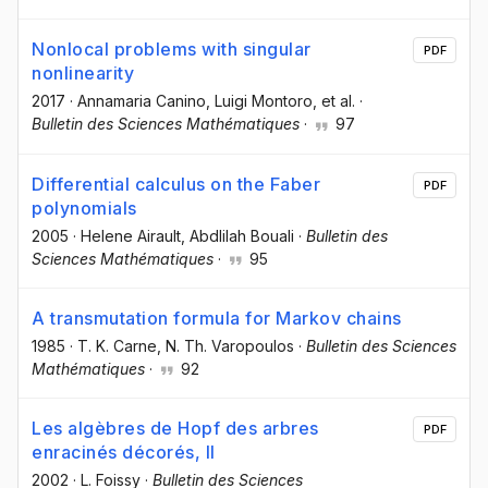
Nonlocal problems with singular
PDF
nonlinearity
2017
·
Annamaria Canino
, Luigi Montoro
, et al.
·
Bulletin des Sciences Mathématiques
·
97
Differential calculus on the Faber
PDF
polynomials
2005
·
Helene Airault
, Abdlilah Bouali
·
Bulletin des
Sciences Mathématiques
·
95
A transmutation formula for Markov chains
1985
·
T. K. Carne
, N. Th. Varopoulos
·
Bulletin des Sciences
Mathématiques
·
92
Les algèbres de Hopf des arbres
PDF
enracinés décorés, II
2002
·
L. Foissy
·
Bulletin des Sciences