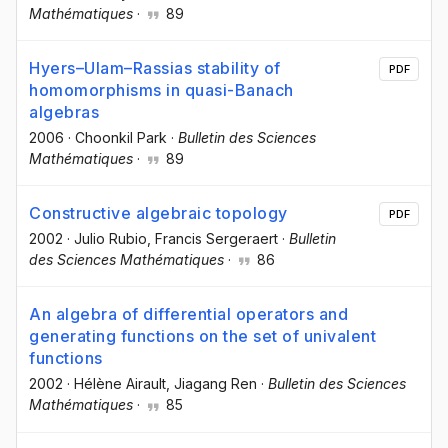
Mathématiques
·
89
Hyers–Ulam–Rassias stability of
PDF
homomorphisms in quasi-Banach
algebras
2006
·
Choonkil Park
·
Bulletin des Sciences
Mathématiques
·
89
Constructive algebraic topology
PDF
2002
·
Julio Rubio
, Francis Sergeraert
·
Bulletin
des Sciences Mathématiques
·
86
An algebra of differential operators and
generating functions on the set of univalent
functions
2002
·
Hélène Airault
, Jiagang Ren
·
Bulletin des Sciences
Mathématiques
·
85