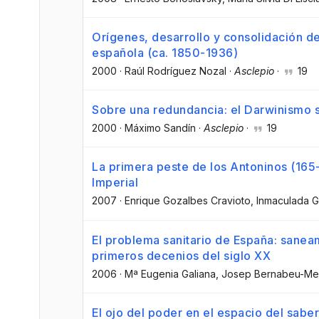
Orígenes, desarrollo y consolidación de
española (ca. 1850-1936)
2000
·
Raúl Rodríguez Nozal
·
Asclepio
·
19
Sobre una redundancia: el Darwinismo s
2000
·
Máximo Sandín
·
Asclepio
·
19
La primera peste de los Antoninos (165
Imperial
2007
·
Enrique Gozalbes Cravioto
, Inmaculada G
El problema sanitario de España: saneam
primeros decenios del siglo XX
2006
·
Mª Eugenia Galiana
, Josep Bernabeu-Me
El ojo del poder en el espacio del saber: