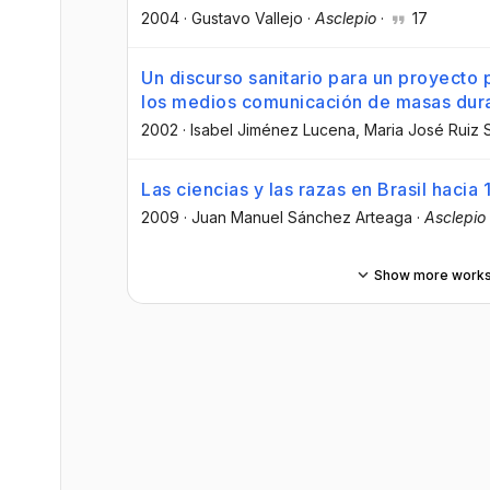
2004
·
Gustavo Vallejo
·
Asclepio
·
17
Un discurso sanitario para un proyecto p
los medios comunicación de masas dura
2002
·
Isabel Jiménez Lucena
, Maria José Ruiz 
Las ciencias y las razas en Brasil hacia
2009
·
Juan Manuel Sánchez Arteaga
·
Asclepio
Show more work