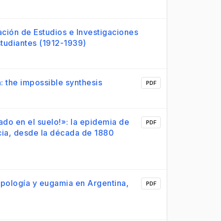
ación de Estudios e Investigaciones
Estudiantes (1912-1939)
 the impossible synthesis
PDF
do en el suelo!»: la epidemia de
PDF
cia, desde la década de 1880
ipología y eugamia en Argentina,
PDF