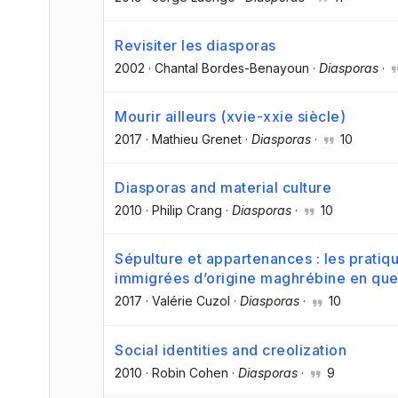
Revisiter les diasporas
2002
·
Chantal Bordes-Benayoun
·
Diasporas
·
Mourir ailleurs (xvie-xxie siècle)
2017
·
Mathieu Grenet
·
Diasporas
·
10
Diasporas and material culture
2010
·
Philip Crang
·
Diasporas
·
10
Sépulture et appartenances : les pratiqu
immigrées d’origine maghrébine en que
2017
·
Valérie Cuzol
·
Diasporas
·
10
Social identities and creolization
2010
·
Robin Cohen
·
Diasporas
·
9