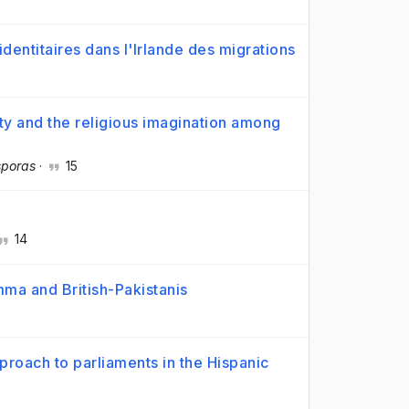
dentitaires dans l'Irlande des migrations
ity and the religious imagination among
sporas
·
15
14
mma and British-Pakistanis
proach to parliaments in the Hispanic