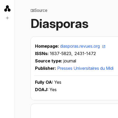
Source
Diasporas
Homepage:
diasporas.revues.org
ISSNs:
1637-5823,
2431-1472
Source type:
journal
Publisher:
Presses Universitaires du Midi
Fully OA:
Yes
DOAJ:
Yes