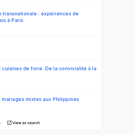
 transnationale : expériences de
is à Paris
cuisines de foire. De la convivialité à la
t mariages mixtes aux Philippines
s
View as search