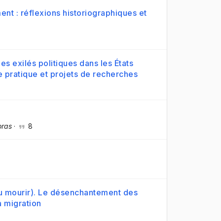
nt : réflexions historiographiques et
s exilés politiques dans les États
ne pratique et projets de recherches
oras
·
8
ou mourir). Le désenchantement des
a migration