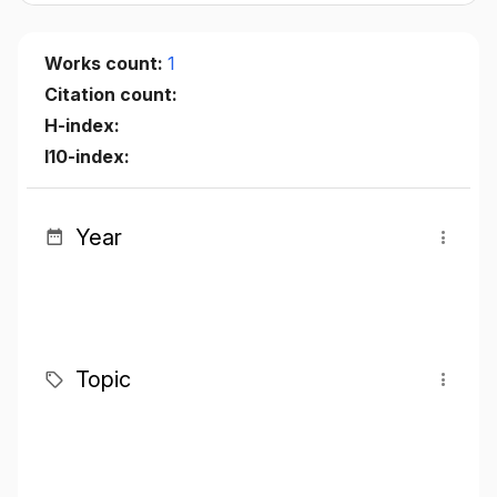
Works count:
1
Citation count:
H-index:
I10-index:
Year
Topic