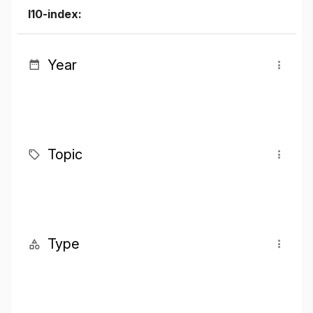
I10-index:
Year
Topic
Type