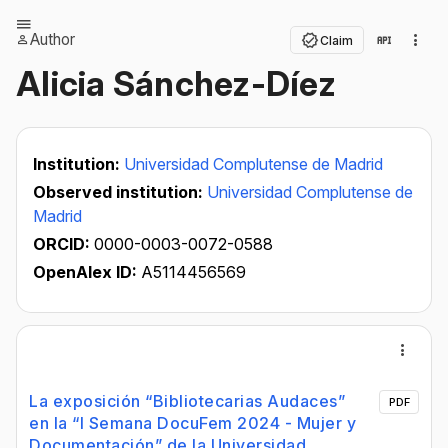
Author
Claim
Alicia Sánchez-Díez
Institution:
Universidad Complutense de Madrid
Observed institution:
Universidad Complutense de
Madrid
ORCID:
0000-0003-0072-0588
OpenAlex ID:
A5114456569
La exposición “Bibliotecarias Audaces”
PDF
en la “I Semana DocuFem 2024 - Mujer y
Documentación” de la Universidad