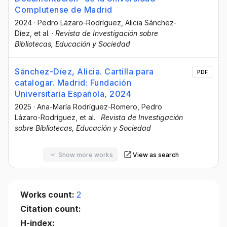
Complutense de Madrid
2024
·
Pedro Lázaro-Rodríguez
, Alicia Sánchez-
Díez
, et al.
·
Revista de Investigación sobre
Bibliotecas, Educación y Sociedad
Sánchez-Díez, Alicia. Cartilla para
PDF
catalogar. Madrid: Fundación
Universitaria Española, 2024
2025
·
Ana-María Rodríguez-Romero
, Pedro
Lázaro-Rodríguez
, et al.
·
Revista de Investigación
sobre Bibliotecas, Educación y Sociedad
Show more works
View as search
Works count:
2
Citation count:
H-index: