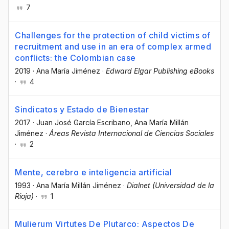
7
Challenges for the protection of child victims of
recruitment and use in an era of complex armed
conflicts: the Colombian case
2019
·
Ana María Jiménez
·
Edward Elgar Publishing eBooks
·
4
Sindicatos y Estado de Bienestar
2017
·
Juan José García Escribano
, Ana María Millán
Jiménez
·
Áreas Revista Internacional de Ciencias Sociales
·
2
Mente, cerebro e inteligencia artificial
1993
·
Ana María Millán Jiménez
·
Dialnet (Universidad de la
Rioja)
·
1
Mulierum Virtutes De Plutarco: Aspectos De