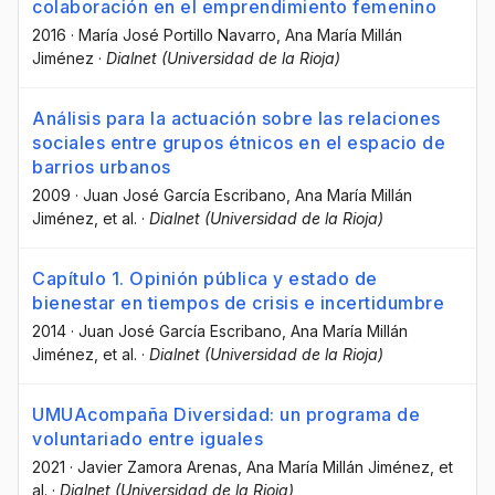
colaboración en el emprendimiento femenino
2016
·
María José Portillo Navarro
, Ana María Millán
Jiménez
·
Dialnet (Universidad de la Rioja)
Análisis para la actuación sobre las relaciones
sociales entre grupos étnicos en el espacio de
barrios urbanos
2009
·
Juan José García Escribano
, Ana María Millán
Jiménez
, et al.
·
Dialnet (Universidad de la Rioja)
Capítulo 1. Opinión pública y estado de
bienestar en tiempos de crisis e incertidumbre
2014
·
Juan José García Escribano
, Ana María Millán
Jiménez
, et al.
·
Dialnet (Universidad de la Rioja)
UMUAcompaña Diversidad: un programa de
voluntariado entre iguales
2021
·
Javier Zamora Arenas
, Ana María Millán Jiménez
, et
al.
·
Dialnet (Universidad de la Rioja)