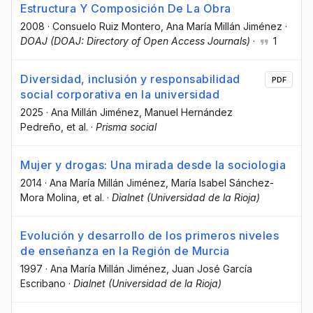
Estructura Y Composición De La Obra
2008
·
Consuelo Ruiz Montero
, Ana María Millán Jiménez
·
DOAJ (DOAJ: Directory of Open Access Journals)
·
1
Diversidad, inclusión y responsabilidad
PDF
social corporativa en la universidad
2025
·
Ana Millán Jiménez
, Manuel Hernández
Pedreño
, et al.
·
Prisma social
Mujer y drogas: Una mirada desde la sociologia
2014
·
Ana María Millán Jiménez
, María Isabel Sánchez-
Mora Molina
, et al.
·
Dialnet (Universidad de la Rioja)
Evolución y desarrollo de los primeros niveles
de enseñanza en la Región de Murcia
1997
·
Ana María Millán Jiménez
, Juan José García
Escribano
·
Dialnet (Universidad de la Rioja)