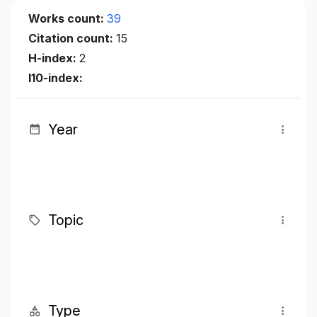
Works count:
39
Citation count:
15
H-index:
2
I10-index:
Year
Topic
Type