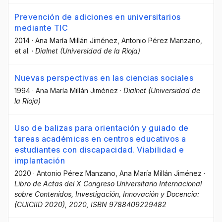
Prevención de adiciones en universitarios
mediante TIC
2014
·
Ana María Millán Jiménez
, Antonio Pérez Manzano
,
et al.
·
Dialnet (Universidad de la Rioja)
Nuevas perspectivas en las ciencias sociales
1994
·
Ana María Millán Jiménez
·
Dialnet (Universidad de
la Rioja)
Uso de balizas para orientación y guiado de
tareas académicas en centros educativos a
estudiantes con discapacidad. Viabilidad e
implantación
2020
·
Antonio Pérez Manzano
, Ana María Millán Jiménez
·
Libro de Actas del X Congreso Universitario Internacional
sobre Contenidos, Investigación, Innovación y Docencia:
(CUICIID 2020), 2020, ISBN 9788409229482