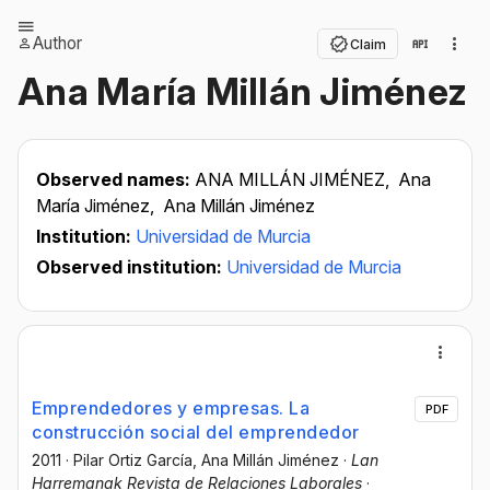
Author
Claim
Ana María Millán Jiménez
Observed names:
ANA MILLÁN JIMÉNEZ,
Ana
María Jiménez,
Ana Millán Jiménez
Institution:
Universidad de Murcia
Observed institution:
Universidad de Murcia
Emprendedores y empresas. La
PDF
construcción social del emprendedor
2011
·
Pilar Ortiz García
, Ana Millán Jiménez
·
Lan
Harremanak Revista de Relaciones Laborales
·