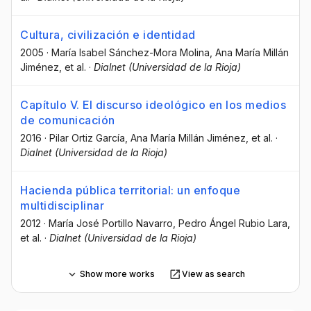
Cultura, civilización e identidad
2005
·
María Isabel Sánchez-Mora Molina
, Ana María Millán
Jiménez
, et al.
·
Dialnet (Universidad de la Rioja)
Capítulo V. El discurso ideológico en los medios
de comunicación
2016
·
Pilar Ortiz García
, Ana María Millán Jiménez
, et al.
·
Dialnet (Universidad de la Rioja)
Hacienda pública territorial: un enfoque
multidisciplinar
2012
·
María José Portillo Navarro
, Pedro Ángel Rubio Lara
,
et al.
·
Dialnet (Universidad de la Rioja)
Show more works
View as search