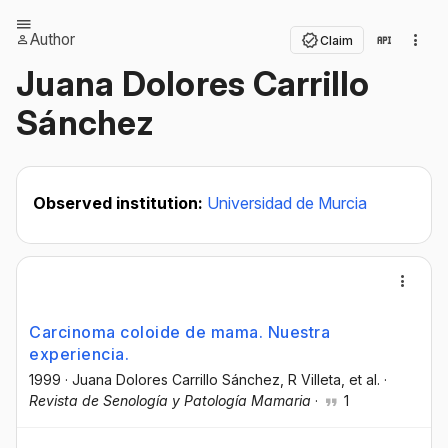
Author
Claim
Juana Dolores Carrillo
Sánchez
Observed institution:
Universidad de Murcia
Carcinoma coloide de mama. Nuestra
experiencia.
1999
·
Juana Dolores Carrillo Sánchez
, R Villeta
, et al.
·
Revista de Senología y Patología Mamaria
·
1