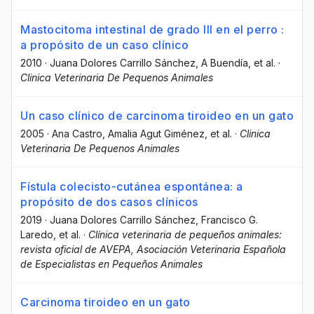
Mastocitoma intestinal de grado III en el perro :
a propósito de un caso clínico
2010
·
Juana Dolores Carrillo Sánchez
, A Buendía
, et al.
·
Clinica Veterinaria De Pequenos Animales
Un caso clínico de carcinoma tiroideo en un gato
2005
·
Ana Castro
, Amalia Agut Giménez
, et al.
·
Clinica
Veterinaria De Pequenos Animales
Fístula colecisto-cutánea espontánea: a
propósito de dos casos clínicos
2019
·
Juana Dolores Carrillo Sánchez
, Francisco G.
Laredo
, et al.
·
Clínica veterinaria de pequeños animales:
revista oficial de AVEPA, Asociación Veterinaria Española
de Especialistas en Pequeños Animales
Carcinoma tiroideo en un gato