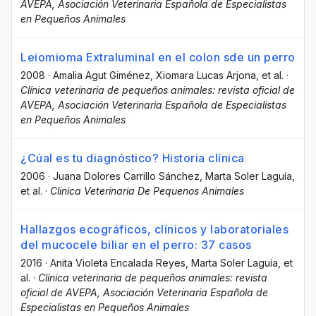
AVEPA, Asociación Veterinaria Española de Especialistas
en Pequeños Animales
Leiomioma Extraluminal en el colon sde un perro
2008
·
Amalia Agut Giménez
, Xiomara Lucas Arjona
, et al.
·
Clínica veterinaria de pequeños animales: revista oficial de
AVEPA, Asociación Veterinaria Española de Especialistas
en Pequeños Animales
¿Cúal es tu diagnóstico? Historia clínica
2006
·
Juana Dolores Carrillo Sánchez
, Marta Soler Laguía
,
et al.
·
Clinica Veterinaria De Pequenos Animales
Hallazgos ecográficos, clínicos y laboratoriales
del mucocele biliar en el perro: 37 casos
2016
·
Anita Violeta Encalada Reyes
, Marta Soler Laguía
, et
al.
·
Clínica veterinaria de pequeños animales: revista
oficial de AVEPA, Asociación Veterinaria Española de
Especialistas en Pequeños Animales