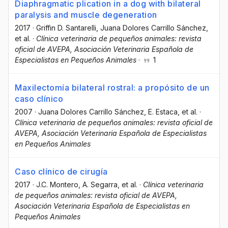
Diaphragmatic plication in a dog with bilateral
paralysis and muscle degeneration
2017
·
Griffin D. Santarelli
, Juana Dolores Carrillo Sánchez
,
et al.
·
Clínica veterinaria de pequeños animales: revista
oficial de AVEPA, Asociación Veterinaria Española de
Especialistas en Pequeños Animales
·
1
Maxilectomía bilateral rostral: a propósito de un
caso clínico
2007
·
Juana Dolores Carrillo Sánchez
, E. Estaca
, et al.
·
Clínica veterinaria de pequeños animales: revista oficial de
AVEPA, Asociación Veterinaria Española de Especialistas
en Pequeños Animales
Caso clínico de cirugía
2017
·
J.C. Montero
, A. Segarra
, et al.
·
Clínica veterinaria
de pequeños animales: revista oficial de AVEPA,
Asociación Veterinaria Española de Especialistas en
Pequeños Animales