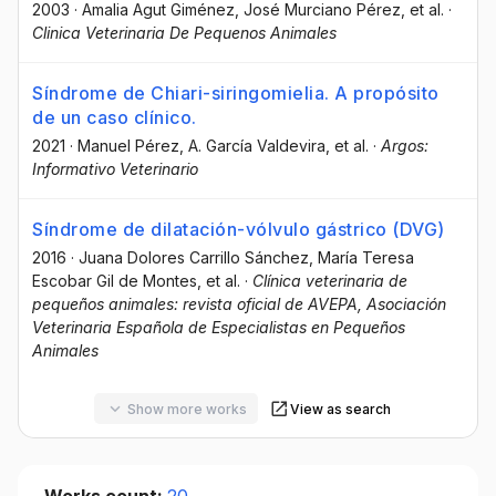
2003
·
Amalia Agut Giménez
, José Murciano Pérez
, et al.
·
Clinica Veterinaria De Pequenos Animales
Síndrome de Chiari-siringomielia. A propósito
de un caso clínico.
2021
·
Manuel Pérez
, A. García Valdevira
, et al.
·
Argos:
Informativo Veterinario
Síndrome de dilatación-vólvulo gástrico (DVG)
2016
·
Juana Dolores Carrillo Sánchez
, María Teresa
Escobar Gil de Montes
, et al.
·
Clínica veterinaria de
pequeños animales: revista oficial de AVEPA, Asociación
Veterinaria Española de Especialistas en Pequeños
Animales
Show more works
View as search