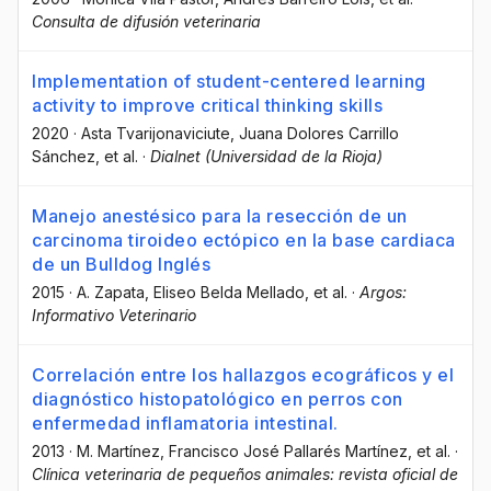
Consulta de difusión veterinaria
Implementation of student-centered learning
activity to improve critical thinking skills
2020
·
Asta Tvarijonaviciute
, Juana Dolores Carrillo
Sánchez
, et al.
·
Dialnet (Universidad de la Rioja)
Manejo anestésico para la resección de un
carcinoma tiroideo ectópico en la base cardiaca
de un Bulldog Inglés
2015
·
A. Zapata
, Eliseo Belda Mellado
, et al.
·
Argos:
Informativo Veterinario
Correlación entre los hallazgos ecográficos y el
diagnóstico histopatológico en perros con
enfermedad inflamatoria intestinal.
2013
·
M. Martínez
, Francisco José Pallarés Martínez
, et al.
·
Clínica veterinaria de pequeños animales: revista oficial de