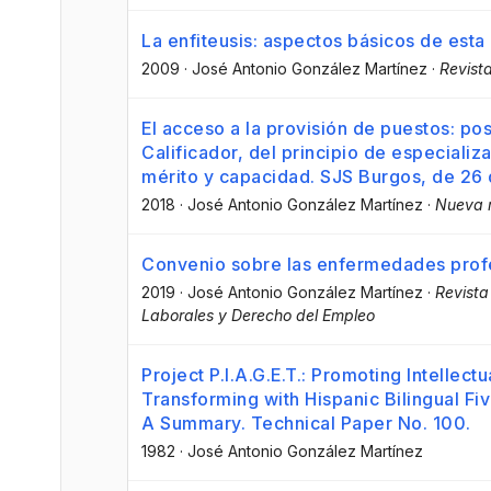
La enfiteusis: aspectos básicos de esta 
2009
·
José Antonio González Martínez
·
Revista
El acceso a la provisión de puestos: pos
Calificador, del principio de especializ
mérito y capacidad. SJS Burgos, de 26 
2018
·
José Antonio González Martínez
·
Nueva r
Convenio sobre las enfermedades profe
2019
·
José Antonio González Martínez
·
Revista
Laborales y Derecho del Empleo
Project P.I.A.G.E.T.: Promoting Intellect
Transforming with Hispanic Bilingual Fi
A Summary. Technical Paper No. 100.
1982
·
José Antonio González Martínez