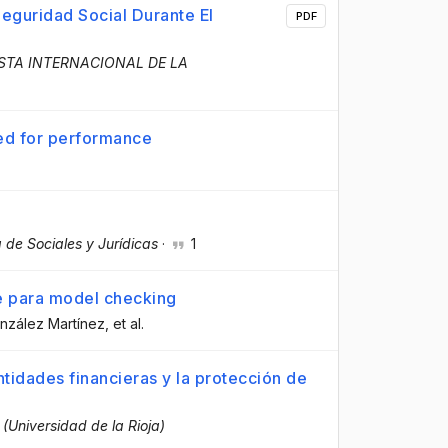
eguridad Social Durante El
PDF
ISTA INTERNACIONAL DE LA
ed for performance
 de Sociales y Jurídicas
·
1
e para model checking
onzález Martínez
, et al.
ntidades financieras y la protección de
 (Universidad de la Rioja)