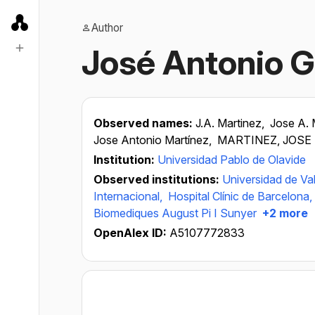
Author
José Antonio G
Observed names:
J.A. Martinez,
Jose A. 
Jose Antonio Martínez,
MARTINEZ, JOSE
Institution:
Universidad Pablo de Olavide
Observed institutions:
Universidad de Val
Internacional,
Hospital Clínic de Barcelona,
Biomediques August Pi I Sunyer
+2 more
OpenAlex ID:
A5107772833