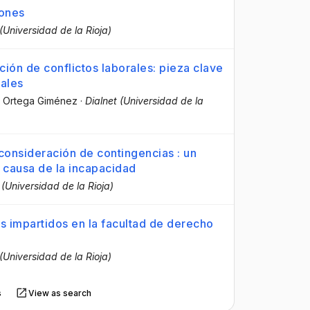
iones
 (Universidad de la Rioja)
ión de conflictos laborales: pieza clave
rales
o Ortega Giménez
·
Dialnet (Universidad de la
a consideración de contingencias : un
la causa de la incapacidad
 (Universidad de la Rioja)
s impartidos en la facultad de derecho
 (Universidad de la Rioja)
s
View as search