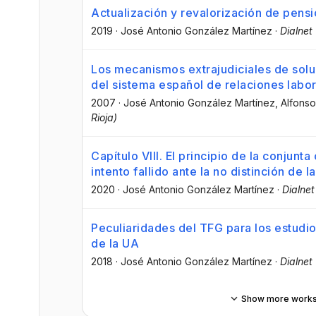
Actualización y revalorización de pens
2019
·
José Antonio González Martínez
·
Dialnet
Los mecanismos extrajudiciales de soluc
del sistema español de relaciones labo
2007
·
José Antonio González Martínez
, Alfons
Rioja)
Capítulo VIII. El principio de la conjunt
intento fallido ante la no distinción de 
2020
·
José Antonio González Martínez
·
Dialnet
Peculiaridades del TFG para los estudio
de la UA
2018
·
José Antonio González Martínez
·
Dialnet
Show more work