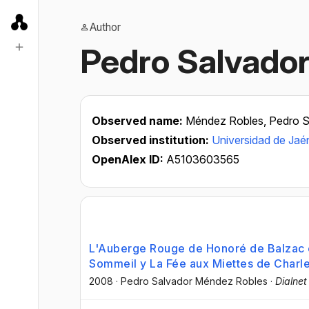
Author
Pedro Salvado
Observed name:
Méndez Robles, Pedro S
Observed institution:
Universidad de Jaé
OpenAlex ID:
A5103603565
L'Auberge Rouge de Honoré de Balzac
Sommeil y La Fée aux Miettes de Charl
2008
·
Pedro Salvador Méndez Robles
·
Dialnet