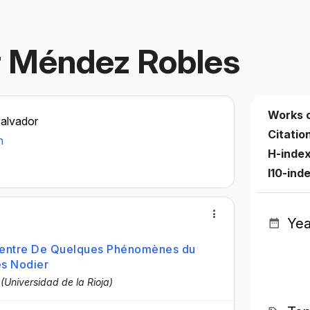
r Méndez Robles
Works 
alvador
Citatio
n
H-index
I10-ind
Yea
 entre De Quelques Phénomènes du
es Nodier
 (Universidad de la Rioja)