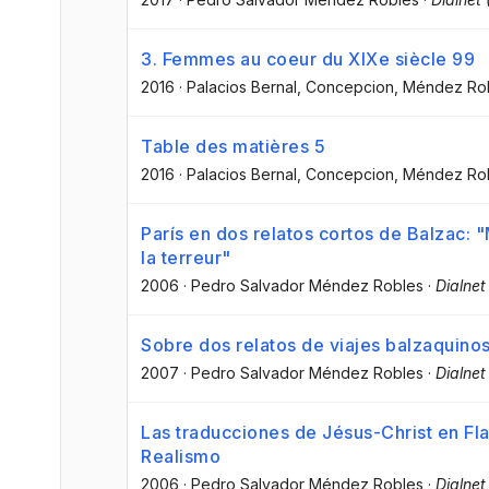
3. Femmes au coeur du XIXe siècle 99
2016
·
Palacios Bernal, Concepcion
, Méndez Ro
Table des matières 5
2016
·
Palacios Bernal, Concepcion
, Méndez Ro
París en dos relatos cortos de Balzac:
la terreur"
2006
·
Pedro Salvador Méndez Robles
·
Dialnet
Sobre dos relatos de viajes balzaquinos
2007
·
Pedro Salvador Méndez Robles
·
Dialnet
Las traducciones de Jésus-Christ en Fl
Realismo
2006
·
Pedro Salvador Méndez Robles
·
Dialnet