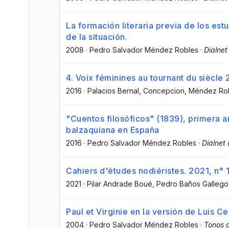
La formación literaria previa de los estu
de la situación.
2008
·
Pedro Salvador Méndez Robles
·
Dialnet
4. Voix féminines au tournant du siècle
2016
·
Palacios Bernal, Concepcion
, Méndez Ro
"Cuentos filosóficos" (1839), primera an
balzaquiana en España
2016
·
Pedro Salvador Méndez Robles
·
Dialnet 
Cahiers d'études nodiéristes. 2021, n°
2021
·
Pilar Andrade Boué
, Pedro Baños Gallego
Paul et Virginie en la versión de Luis C
2004
·
Pedro Salvador Méndez Robles
·
Tonos d