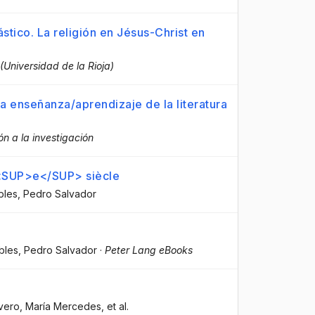
stico. La religión en Jésus-Christ en
 (Universidad de la Rioja)
a enseñanza/aprendizaje de la literatura
ión a la investigación
X<SUP>e</SUP> siècle
les, Pedro Salvador
bles, Pedro Salvador
·
Peter Lang eBooks
Cavero, María Mercedes
, et al.