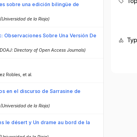
Top
nes sobre una edición bilingüe de
 (Universidad de la Rioja)
c: Observaciones Sobre Una Versión De
Ty
DOAJ: Directory of Open Access Journals)
ez Robles
, et al.
os en el discurso de Sarrasine de
 (Universidad de la Rioja)
ns le désert y Un drame au bord de la
(Universidad de la Rioja)