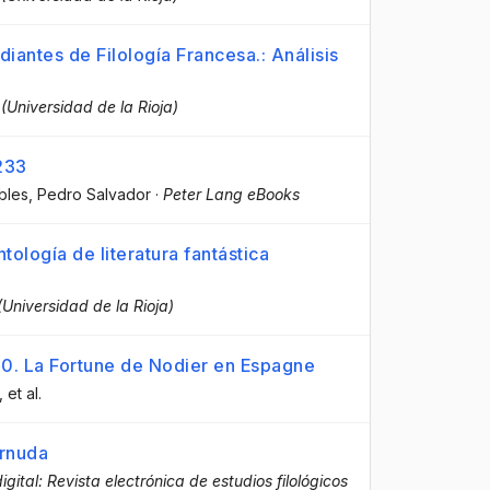
diantes de Filología Francesa.: Análisis
 (Universidad de la Rioja)
 233
bles, Pedro Salvador
·
Peter Lang eBooks
tología de literatura fantástica
(Universidad de la Rioja)
 10. La Fortune de Nodier en Espagne
, et al.
ernuda
igital: Revista electrónica de estudios filológicos