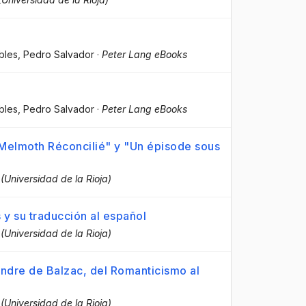
bles, Pedro Salvador
·
Peter Lang eBooks
bles, Pedro Salvador
·
Peter Lang eBooks
 "Melmoth Réconcilié" y "Un épisode sous
 (Universidad de la Rioja)
 y su traducción al español
 (Universidad de la Rioja)
andre de Balzac, del Romanticismo al
 (Universidad de la Rioja)