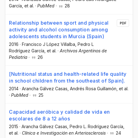
García
, et al.
·
PubMed
·
28
Relationship between sport and physical
PDF
activity and alcohol consumption among
adolescents students in Murcia (Spain)
2016
·
Francisco J López Villalba
, Pedro L
Rodríguez García
, et al.
·
Archivos Argentinos de
Pediatria
·
26
[Nutritional status and health-related life quality
in school children from the southeast of Spain].
2014
·
Arancha Gálvez Casas
, Andrés Rosa Guillamón
, et al.
·
PubMed
·
25
Capacidad aeróbica y calidad de vida en
escolares de 8 a 12 años
2015
·
Arancha Gálvez Casas
, Pedro L. Rodríguez García
,
et al.
·
Clínica e Investigación en Arteriosclerosis
·
24