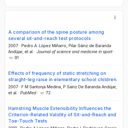
A comparison of the spine posture among
several sit-and-reach test protocols
2007
·
Pedro A. López Miñarro
, Pilar Sáinz de Baranda
Andújar
, et al.
·
Journal of science and medicine in sport
·
91
Effects of frequency of static stretching on
straight-leg raise in elementary school children.
2007
·
F M Santonja Medina
, P Sainz De Baranda Andújar
,
et al.
·
PubMed
·
72
Hamstring Muscle Extensibility Influences the
Criterion-Related Validity of Sit-and-Reach and
Toe-Touch Tests