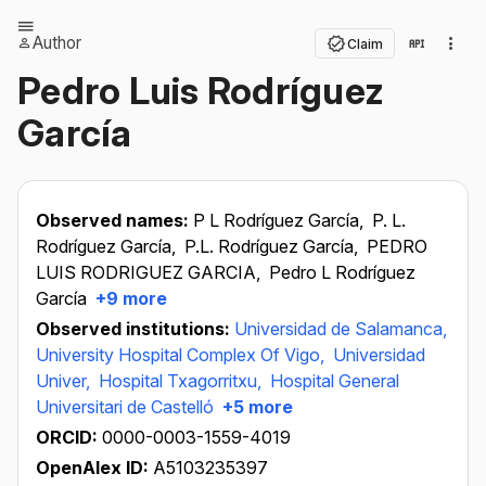
Author
Claim
Pedro Luis Rodríguez
García
Observed names:
P L Rodríguez García,
P. L.
Rodríguez García,
P.L. Rodríguez García,
PEDRO
LUIS RODRIGUEZ GARCIA,
Pedro L Rodríguez
García
+9 more
Observed institutions:
Universidad de Salamanca,
University Hospital Complex Of Vigo,
Universidad
Univer,
Hospital Txagorritxu,
Hospital General
Universitari de Castelló
+5 more
ORCID:
0000-0003-1559-4019
OpenAlex ID:
A5103235397