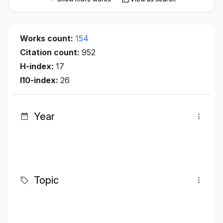
Works count:
154
Citation count:
952
H-index:
17
I10-index:
26
Year
Topic