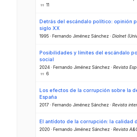
11
Detrás del escándalo político: opinión p
siglo XX
1995
·
Fernando Jiménez Sánchez
·
Dialnet (Uni
Posibilidades y límites del escándalo p
social
2024
·
Fernando Jiménez Sánchez
·
Revista Esp
6
Los efectos de la corrupción sobre la d
España
2017
·
Fernando Jiménez Sánchez
·
Revista inte
El antídoto de la corrupción: la calidad
2020
·
Fernando Jiménez Sánchez
·
Revista A&