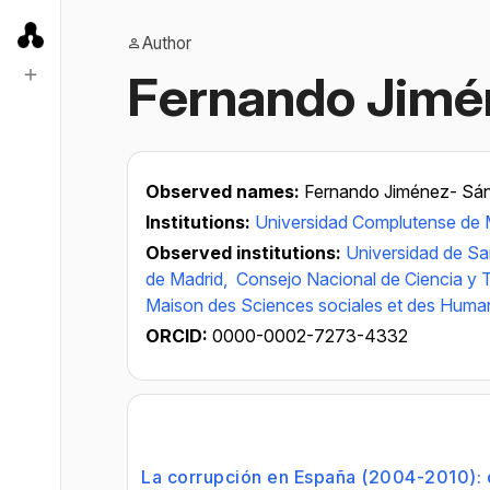
Author
Fernando Jimé
Observed names:
Fernando Jiménez- Sá
Institutions:
Universidad Complutense de 
Observed institutions:
Universidad de Sa
de Madrid,
Consejo Nacional de Ciencia y 
Maison des Sciences sociales et des Human
ORCID:
0000-0002-7273-4332
La corrupción en España (2004-2010): 