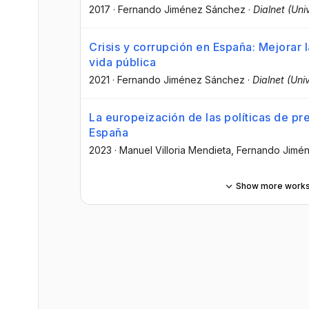
2017
·
Fernando Jiménez Sánchez
·
Dialnet (Uni
Crisis y corrupción en España: Mejorar 
vida pública
2021
·
Fernando Jiménez Sánchez
·
Dialnet (Uni
La europeización de las políticas de pr
España
2023
·
Manuel Villoria Mendieta
, Fernando Jimé
Show more work