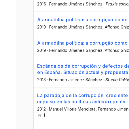
2016
·
Fernando Jiménez Sánchez
·
Praxis socio
A armadilha política: a corrupção como
2019
·
Fernando Jiménez Sánchez
, Affonso Ghi
A armadilha política: a corrupção como
2019
·
Fernando Jiménez Sánchez
, Affonso Ghi
Escándalos de corrupción y defectos de 
en España: Situación actual y propuesta
2013
·
Fernando Jiménez Sánchez
·
Studia Polit
La paradoja de la corrupción: crecient
impulso en las políticas anticorrupción
2012
·
Manuel Villoria Mendieta
, Fernando Jimé
1