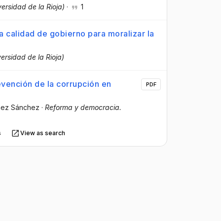
versidad de la Rioja)
·
1
la calidad de gobierno para moralizar la
versidad de la Rioja)
evención de la corrupción en
PDF
nez Sánchez
·
Reforma y democracia.
s
View as search