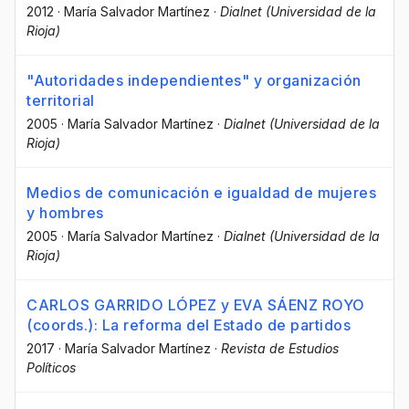
2012
·
María Salvador Martínez
·
Dialnet (Universidad de la
Rioja)
"Autoridades independientes" y organización
territorial
2005
·
María Salvador Martínez
·
Dialnet (Universidad de la
Rioja)
Medios de comunicación e igualdad de mujeres
y hombres
2005
·
María Salvador Martínez
·
Dialnet (Universidad de la
Rioja)
CARLOS GARRIDO LÓPEZ y EVA SÁENZ ROYO
(coords.): La reforma del Estado de partidos
2017
·
María Salvador Martínez
·
Revista de Estudios
Políticos