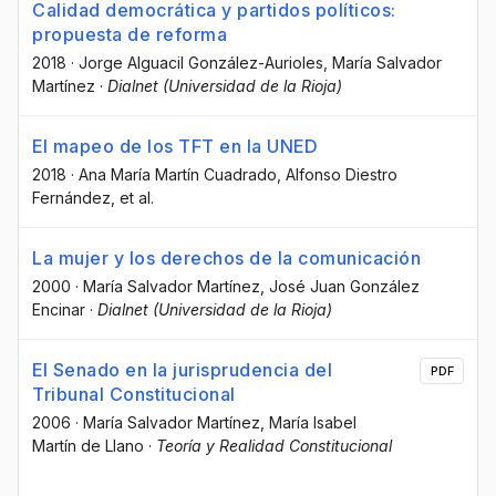
Calidad democrática y partidos políticos:
propuesta de reforma
2018
·
Jorge Alguacil González-Aurioles
, María Salvador
Martínez
·
Dialnet (Universidad de la Rioja)
El mapeo de los TFT en la UNED
2018
·
Ana María Martín Cuadrado
, Alfonso Diestro
Fernández
, et al.
La mujer y los derechos de la comunicación
2000
·
María Salvador Martínez
, José Juan González
Encinar
·
Dialnet (Universidad de la Rioja)
El Senado en la jurisprudencia del
PDF
Tribunal Constitucional
2006
·
María Salvador Martínez
, María Isabel
Martín de Llano
·
Teoría y Realidad Constitucional