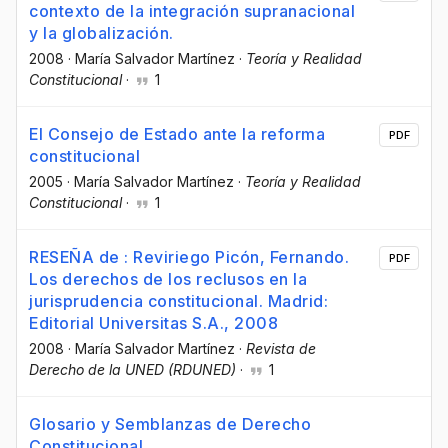
contexto de la integración supranacional
y la globalización.
2008
·
María Salvador Martínez
·
Teoría y Realidad
Constitucional
·
1
El Consejo de Estado ante la reforma
PDF
constitucional
2005
·
María Salvador Martínez
·
Teoría y Realidad
Constitucional
·
1
RESEÑA de : Reviriego Picón, Fernando.
PDF
Los derechos de los reclusos en la
jurisprudencia constitucional. Madrid:
Editorial Universitas S.A., 2008
2008
·
María Salvador Martínez
·
Revista de
Derecho de la UNED (RDUNED)
·
1
Glosario y Semblanzas de Derecho
Constitucional