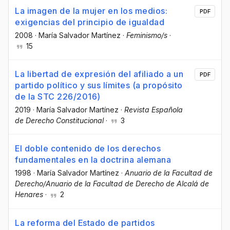
La imagen de la mujer en los medios:
PDF
exigencias del principio de igualdad
2008
·
María Salvador Martínez
·
Feminismo/s
·
15
La libertad de expresión del afiliado a un
PDF
partido político y sus límites (a propósito
de la STC 226/2016)
2019
·
María Salvador Martínez
·
Revista Española
de Derecho Constitucional
·
3
El doble contenido de los derechos
fundamentales en la doctrina alemana
1998
·
María Salvador Martínez
·
Anuario de la Facultad de
Derecho/Anuario de la Facultad de Derecho de Alcalá de
Henares
·
2
La reforma del Estado de partidos