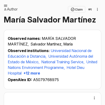
Author
Claim
María Salvador Martínez
Observed names:
MARÍA SALVADOR
MARTÍNEZ,
Salvador Martínez, María
Observed institutions:
Universidad Nacional de
Educación a Distancia,
Universidad Autónoma del
Estado de México,
National Training Service,
United
Nations Environment Programme,
Hotel Dieu
Hospital
+12 more
OpenAlex ID:
A5079768975