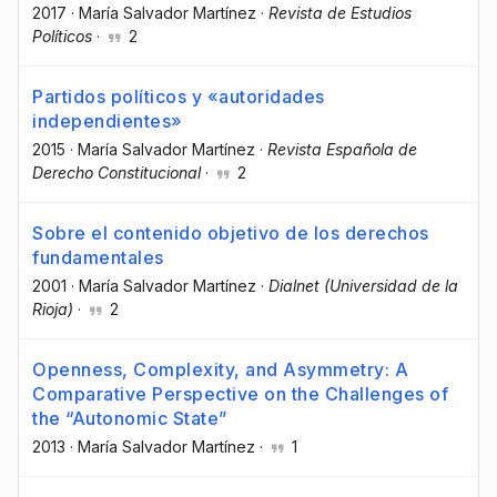
2017
·
María Salvador Martínez
·
Revista de Estudios
Políticos
·
2
Partidos políticos y «autoridades
independientes»
2015
·
María Salvador Martínez
·
Revista Española de
Derecho Constitucional
·
2
Sobre el contenido objetivo de los derechos
fundamentales
2001
·
María Salvador Martínez
·
Dialnet (Universidad de la
Rioja)
·
2
Openness, Complexity, and Asymmetry: A
Comparative Perspective on the Challenges of
the “Autonomic State”
2013
·
María Salvador Martínez
·
1