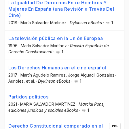
La Igualdad De Derechos Entre Hombres Y
Mujeres En España (una Revisión a Través Del
Cine)
2018
·
María Salvador Martínez
·
Dykinson eBooks
·
1
La televisión pública en la Unión Europea
1996
·
María Salvador Martínez
·
Revista Española de
Derecho Constitucional
·
1
Los Derechos Humanos en el cine español
2017
·
Martín Agudelo Ramírez
, Jorge Alguacil González-
Aurioles
, et al.
·
Dykinson eBooks
·
1
Partidos políticos
2021
·
MARÍA SALVADOR MARTÍNEZ
·
Marcial Pons,
ediciones jurídicas y sociales eBooks
·
1
Derecho Constitucional comparado en el
PDF