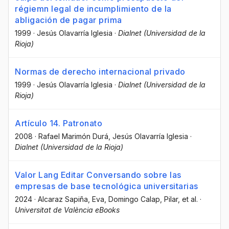
régiemn legal de incumplimiento de la
abligación de pagar prima
1999
·
Jesús Olavarría Iglesia
·
Dialnet (Universidad de la
Rioja)
Normas de derecho internacional privado
1999
·
Jesús Olavarría Iglesia
·
Dialnet (Universidad de la
Rioja)
Artículo 14. Patronato
2008
·
Rafael Marimón Durá
, Jesús Olavarría Iglesia
·
Dialnet (Universidad de la Rioja)
Valor Lang Editar Conversando sobre las
empresas de base tecnológica universitarias
2024
·
Alcaraz Sapiña, Eva
, Domingo Calap, Pilar
, et al.
·
Universitat de València eBooks