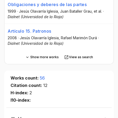
Obligaciones y deberes de las partes
1999
·
Jesús Olavarría Iglesia
, Juan Bataller Grau
, et al.
·
Dialnet (Universidad de la Rioja)
Artículo 15. Patronos
2008
·
Jesús Olavarría Iglesia
, Rafael Marimón Durá
·
Dialnet (Universidad de la Rioja)
Show more works
View as search
Works count:
56
Citation count:
12
H-index:
2
I10-index: