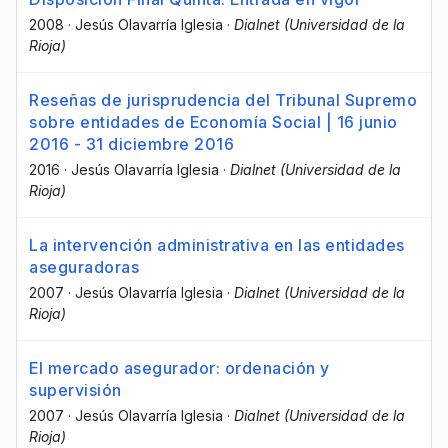
2008
·
Jesús Olavarría Iglesia
·
Dialnet (Universidad de la
Rioja)
Reseñas de jurisprudencia del Tribunal Supremo
sobre entidades de Economía Social | 16 junio
2016 - 31 diciembre 2016
2016
·
Jesús Olavarría Iglesia
·
Dialnet (Universidad de la
Rioja)
La intervención administrativa en las entidades
aseguradoras
2007
·
Jesús Olavarría Iglesia
·
Dialnet (Universidad de la
Rioja)
El mercado asegurador: ordenación y
supervisión
2007
·
Jesús Olavarría Iglesia
·
Dialnet (Universidad de la
Rioja)