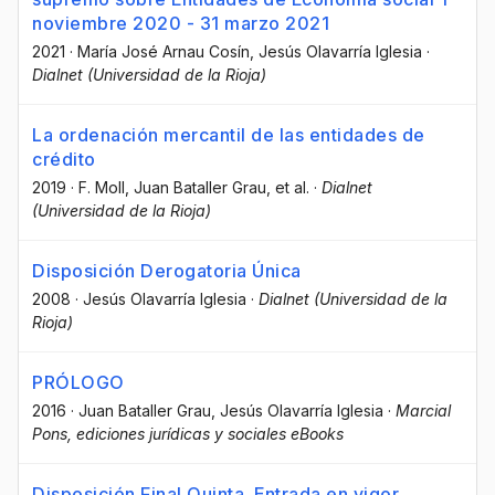
noviembre 2020 - 31 marzo 2021
2021
·
María José Arnau Cosín
, Jesús Olavarría Iglesia
·
Dialnet (Universidad de la Rioja)
La ordenación mercantil de las entidades de
crédito
2019
·
F. Moll
, Juan Bataller Grau
, et al.
·
Dialnet
(Universidad de la Rioja)
Disposición Derogatoria Única
2008
·
Jesús Olavarría Iglesia
·
Dialnet (Universidad de la
Rioja)
PRÓLOGO
2016
·
Juan Bataller Grau
, Jesús Olavarría Iglesia
·
Marcial
Pons, ediciones jurídicas y sociales eBooks
Disposición Final Quinta. Entrada en vigor