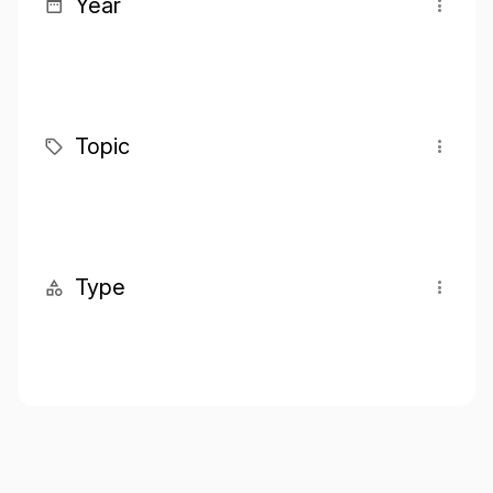
Year
Topic
Type