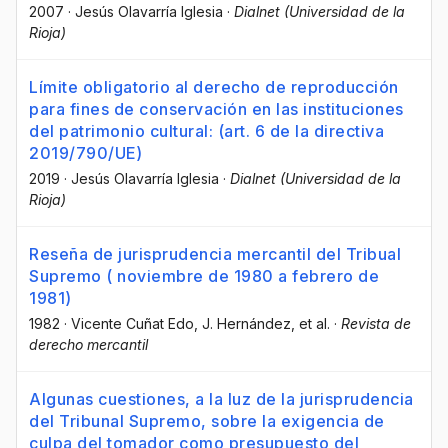
2007
·
Jesús Olavarría Iglesia
·
Dialnet (Universidad de la
Rioja)
Límite obligatorio al derecho de reproducción
para fines de conservación en las instituciones
del patrimonio cultural: (art. 6 de la directiva
2019/790/UE)
2019
·
Jesús Olavarría Iglesia
·
Dialnet (Universidad de la
Rioja)
Reseña de jurisprudencia mercantil del Tribual
Supremo ( noviembre de 1980 a febrero de
1981)
1982
·
Vicente Cuñat Edo
, J. Hernández
, et al.
·
Revista de
derecho mercantil
Algunas cuestiones, a la luz de la jurisprudencia
del Tribunal Supremo, sobre la exigencia de
culpa del tomador como presupuesto del