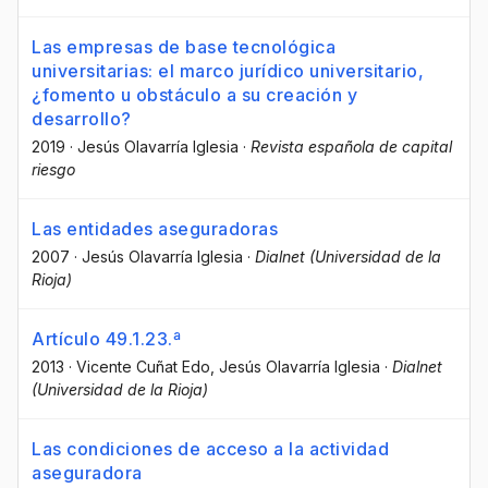
Las empresas de base tecnológica
universitarias: el marco jurídico universitario,
¿fomento u obstáculo a su creación y
desarrollo?
2019
·
Jesús Olavarría Iglesia
·
Revista española de capital
riesgo
Las entidades aseguradoras
2007
·
Jesús Olavarría Iglesia
·
Dialnet (Universidad de la
Rioja)
Artículo 49.1.23.ª
2013
·
Vicente Cuñat Edo
, Jesús Olavarría Iglesia
·
Dialnet
(Universidad de la Rioja)
Las condiciones de acceso a la actividad
aseguradora