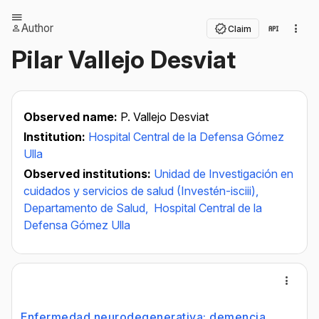
Author
Claim
Pilar Vallejo Desviat
Observed name:
P. Vallejo Desviat
Institution:
Hospital Central de la Defensa Gómez
Ulla
Observed institutions:
Unidad de Investigación en
cuidados y servicios de salud (Investén-isciii),
Departamento de Salud,
Hospital Central de la
Defensa Gómez Ulla
Enfermedad neurodegenerativa: demencia