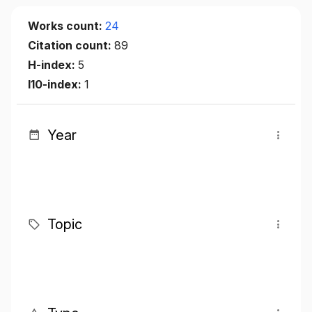
Works count:
24
Citation count:
89
H-index:
5
I10-index:
1
Year
Topic