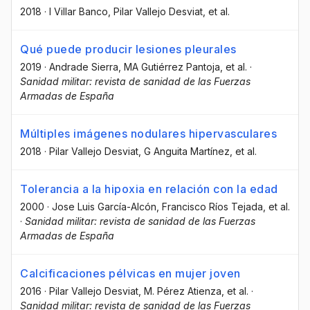
2018
·
I Villar Banco
, Pilar Vallejo Desviat
, et al.
Qué puede producir lesiones pleurales
2019
·
Andrade Sierra
, MA Gutiérrez Pantoja
, et al.
·
Sanidad militar: revista de sanidad de las Fuerzas
Armadas de España
Múltiples imágenes nodulares hipervasculares
2018
·
Pilar Vallejo Desviat
, G Anguita Martínez
, et al.
Tolerancia a la hipoxia en relación con la edad
2000
·
Jose Luis García-Alcón
, Francisco Ríos Tejada
, et al.
·
Sanidad militar: revista de sanidad de las Fuerzas
Armadas de España
Calcificaciones pélvicas en mujer joven
2016
·
Pilar Vallejo Desviat
, M. Pérez Atienza
, et al.
·
Sanidad militar: revista de sanidad de las Fuerzas