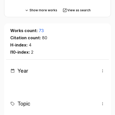
Show more works
View as search
Works count:
73
Citation count:
80
H-index:
4
I10-index:
2
Year
Topic