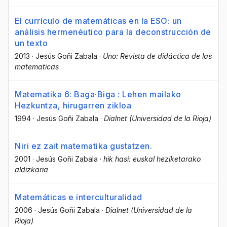
El currículo de matemáticas en la ESO: un
análisis hermenéutico para la deconstrucción de
un texto
2013
·
Jesús Goñi Zabala
·
Uno: Revista de didáctica de las
matematicas
Matematika 6: Baga·Biga : Lehen mailako
Hezkuntza, hirugarren zikloa
1994
·
Jesús Goñi Zabala
·
Dialnet (Universidad de la Rioja)
Niri ez zait matematika gustatzen.
2001
·
Jesús Goñi Zabala
·
hik hasi: euskal heziketarako
aldizkaria
Matemáticas e interculturalidad
2006
·
Jesús Goñi Zabala
·
Dialnet (Universidad de la
Rioja)