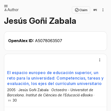
Author
Claim
Jesús Goñi Zabala
OpenAlex ID:
A5078063507
El espacio europeo de educación superior, un
reto para la universidad: Competencias, tareas y
evaluación, los ejes del currículum universitario
2005
·
Jesús Goñi Zabala
·
Octaedro - Universitat de
Barcelona. Institut de Ciències de l'Educació eBooks
·
30