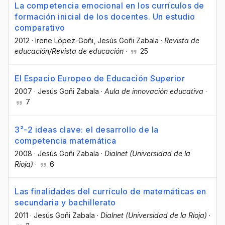
La competencia emocional en los currículos de
formación inicial de los docentes. Un estudio
comparativo
2012
·
Irene López-Goñi
, Jesús Goñi Zabala
·
Revista de
educación/Revista de educación
·
25
El Espacio Europeo de Educación Superior
2007
·
Jesús Goñi Zabala
·
Aula de innovación educativa
·
7
3²-2 ideas clave: el desarrollo de la
competencia matemática
2008
·
Jesús Goñi Zabala
·
Dialnet (Universidad de la
Rioja)
·
6
Las finalidades del currículo de matemáticas en
secundaria y bachillerato
2011
·
Jesús Goñi Zabala
·
Dialnet (Universidad de la Rioja)
·