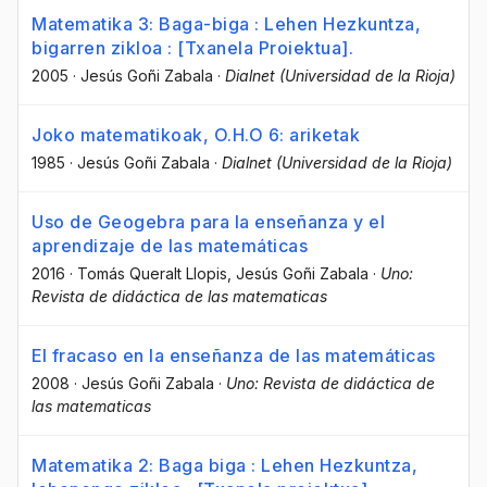
Matematika 3: Baga-biga : Lehen Hezkuntza,
bigarren zikloa : [Txanela Proiektua].
2005
·
Jesús Goñi Zabala
·
Dialnet (Universidad de la Rioja)
Joko matematikoak, O.H.O 6: ariketak
1985
·
Jesús Goñi Zabala
·
Dialnet (Universidad de la Rioja)
Uso de Geogebra para la enseñanza y el
aprendizaje de las matemáticas
2016
·
Tomás Queralt Llopis
, Jesús Goñi Zabala
·
Uno:
Revista de didáctica de las matematicas
El fracaso en la enseñanza de las matemáticas
2008
·
Jesús Goñi Zabala
·
Uno: Revista de didáctica de
las matematicas
Matematika 2: Baga biga : Lehen Hezkuntza,