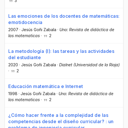
3
Las emociones de los docentes de matemáticas:
emotidocencia
2007
·
Jesús Goñi Zabala
·
Uno: Revista de didáctica de
las matematicas
·
2
La metodología (I): las tareas y las actividades
del estudiante
2020
·
Jesús Goñi Zabala
·
Dialnet (Universidad de la Rioja)
·
2
Educación matemática e Internet
1998
·
Jesús Goñi Zabala
·
Uno: Revista de didáctica de
las matematicas
·
2
¿Cómo hacer frente a la complejidad de las
competencias desde el diseño curricular? : un
problema de ingeniería curricular