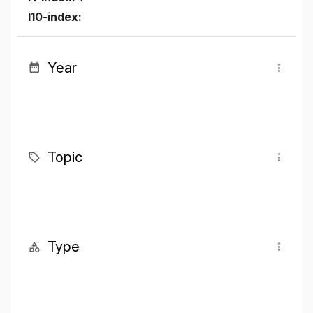
I10-index:
Year
Topic
Type