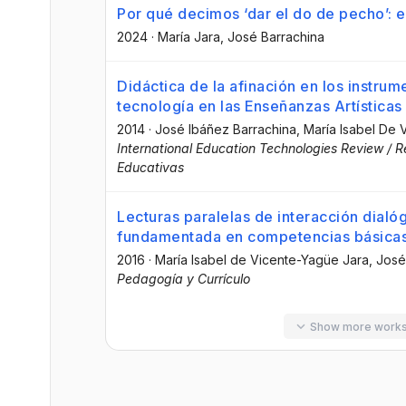
Por qué decimos ‘dar el do de pecho’: 
2024
·
María Jara
, José Barrachina
Didáctica de la afinación en los instrum
tecnología en las Enseñanzas Artísticas
2014
·
José Ibáñez Barrachina
, María Isabel De 
International Education Technologies Review / R
Educativas
Lecturas paralelas de interacción dialóg
fundamentada en competencias básica
2016
·
María Isabel de Vicente-Yagüe Jara
, José
Pedagogía y Currículo
Show more work