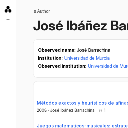
Author
José Ibáñez Ba
Observed name:
José Barrachina
Institution:
Universidad de Murcia
Observed institution:
Universidad de Mur
Métodos exactos y heurísticos de afinac
2008
·
José Ibáñez Barrachina
·
1
Juegos matemáticos-musicales: estrateg