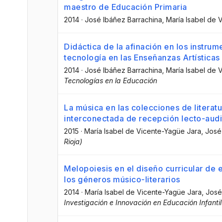
maestro de Educación Primaria
2014
·
José Ibáñez Barrachina
, María Isabel de
Didáctica de la afinación en los instrum
tecnología en las Enseñanzas Artísticas
2014
·
José Ibáñez Barrachina
, María Isabel de
Tecnologías en la Educación
La música en las colecciones de literatu
interconectada de recepción lecto-audi
2015
·
María Isabel de Vicente-Yagüe Jara
, José
Rioja)
Melopoiesis en el diseño curricular de e
los géneros músico-literarios
2014
·
María Isabel de Vicente-Yagüe Jara
, José
Investigación e Innovación en Educación Infanti