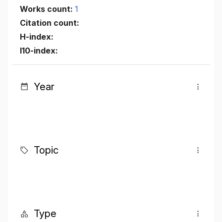
Works count:
1
Citation count:
H-index:
I10-index:
Year
Topic
Type