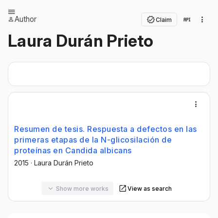
Author
Claim
Laura Durán Prieto
Resumen de tesis. Respuesta a defectos en las
primeras etapas de la N-glicosilación de
proteínas en Candida albicans
2015
·
Laura Durán Prieto
Show more works
View as search