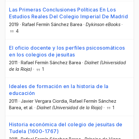
Las Primeras Conclusiones Políticas En Los
Estudios Reales Del Colegio Imperial De Madrid
2019
·
Rafael Fermín Sánchez Barea
·
Dykinson eBooks
·
4
El oficio docente y los perfiles psicosomáticos
en los colegios de jesuitas
2011
·
Rafael Fermín Sánchez Barea
·
Dialnet (Universidad
de la Rioja)
·
1
Ideales de formación en la historia de la
educación
2011
·
Javier Vergara Ciordia
, Rafael Fermín Sánchez
Barea
, et al.
·
Dialnet (Universidad de la Rioja)
·
1
Historia económica del colegio de jesuitas de
Tudela (1600-1767)