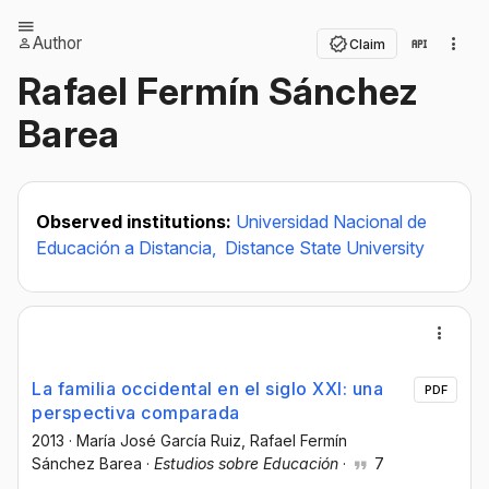
Author
Claim
Rafael Fermín Sánchez
Barea
Observed institutions:
Universidad Nacional de
Educación a Distancia,
Distance State University
La familia occidental en el siglo XXI: una
PDF
perspectiva comparada
2013
·
María José García Ruiz
, Rafael Fermín
Sánchez Barea
·
Estudios sobre Educación
·
7