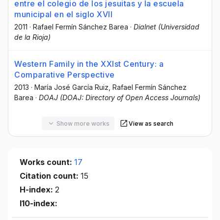
entre el colegio de los jesuitas y la escuela
municipal en el siglo XVII
2011
·
Rafael Fermín Sánchez Barea
·
Dialnet (Universidad
de la Rioja)
Western Family in the XXIst Century: a
Comparative Perspective
2013
·
María José García Ruiz
, Rafael Fermín Sánchez
Barea
·
DOAJ (DOAJ: Directory of Open Access Journals)
Show more works
View as search
Works count:
17
Citation count:
15
H-index:
2
I10-index: