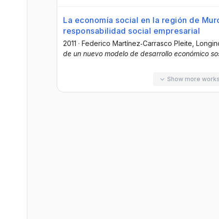
La economía social en la región de Murci
responsabilidad social empresarial
2011
·
Federico Martínez‐Carrasco Pleite
, Longin
de un nuevo modelo de desarrollo económico s
Show more work