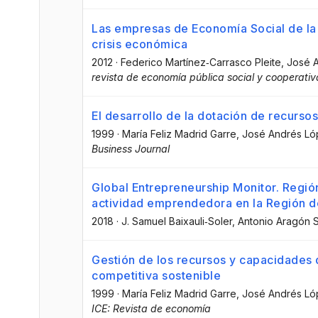
Las empresas de Economía Social de la 
crisis económica
2012
·
Federico Martínez‐Carrasco Pleite
, José 
revista de economía pública social y cooperativ
El desarrollo de la dotación de recurs
1999
·
María Feliz Madrid Garre
, José Andrés L
Business Journal
Global Entrepreneurship Monitor. Región
actividad emprendedora en la Región d
2018
·
J. Samuel Baixauli‐Soler
, Antonio Aragón
Gestión de los recursos y capacidades d
competitiva sostenible
1999
·
María Feliz Madrid Garre
, José Andrés L
ICE: Revista de economía