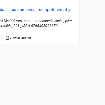
a.: situación actual, competitividad y
os Marín Rives
, et al.
·
La economía social, pilar
ostenible, 2011, ISBN 9788495003850
s
View as search