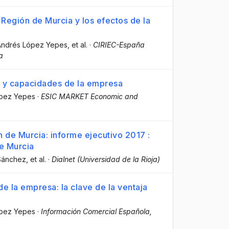
Región de Murcia y los efectos de la
Andrés López Yepes
, et al.
·
CIRIEC-España
a
os y capacidades de la empresa
ópez Yepes
·
ESIC MARKET Economic and
 de Murcia: informe ejecutivo 2017 :
e Murcia
 Sánchez
, et al.
·
Dialnet (Universidad de la Rioja)
e la empresa: la clave de la ventaja
ópez Yepes
·
Información Comercial Española,