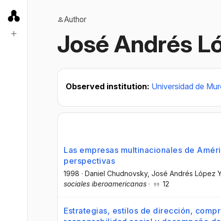
Author
José Andrés L
Observed institution:
Universidad de Mur
Las empresas multinacionales de Améric
perspectivas
1998
·
Daniel Chudnovsky
, José Andrés López 
sociales iberoamericanas
·
12
Estrategias, estilos de dirección, comp