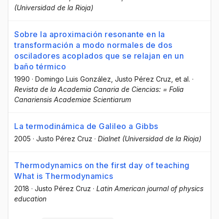
(Universidad de la Rioja)
Sobre la aproximación resonante en la
transformación a modo normales de dos
osciladores acoplados que se relajan en un
baño térmico
1990
·
Domingo Luis González
, Justo Pérez Cruz
, et al.
·
Revista de la Academia Canaria de Ciencias: = Folia
Canariensis Academiae Scientiarum
La termodinámica de Galileo a Gibbs
2005
·
Justo Pérez Cruz
·
Dialnet (Universidad de la Rioja)
Thermodynamics on the first day of teaching
What is Thermodynamics
2018
·
Justo Pérez Cruz
·
Latin American journal of physics
education