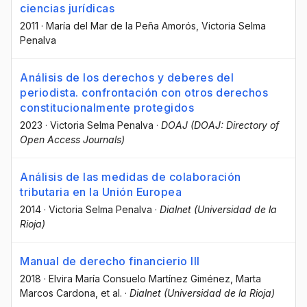
ciencias jurídicas
2011
·
María del Mar de la Peña Amorós
, Victoria Selma
Penalva
Análisis de los derechos y deberes del
periodista. confrontación con otros derechos
constitucionalmente protegidos
2023
·
Victoria Selma Penalva
·
DOAJ (DOAJ: Directory of
Open Access Journals)
Análisis de las medidas de colaboración
tributaria en la Unión Europea
2014
·
Victoria Selma Penalva
·
Dialnet (Universidad de la
Rioja)
Manual de derecho financierio III
2018
·
Elvira María Consuelo Martínez Giménez
, Marta
Marcos Cardona
, et al.
·
Dialnet (Universidad de la Rioja)