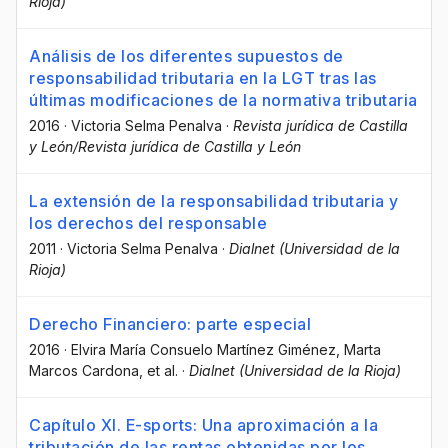
Rioja)
Análisis de los diferentes supuestos de
responsabilidad tributaria en la LGT tras las
últimas modificaciones de la normativa tributaria
2016
·
Victoria Selma Penalva
·
Revista jurídica de Castilla
y León/Revista jurídica de Castilla y León
La extensión de la responsabilidad tributaria y
los derechos del responsable
2011
·
Victoria Selma Penalva
·
Dialnet (Universidad de la
Rioja)
Derecho Financiero: parte especial
2016
·
Elvira María Consuelo Martínez Giménez
, Marta
Marcos Cardona
, et al.
·
Dialnet (Universidad de la Rioja)
Capítulo XI. E-sports: Una aproximación a la
tributación de las rentas obtenidas por los