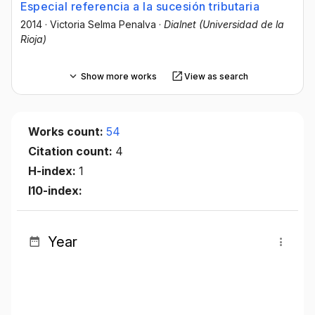
Especial referencia a la sucesión tributaria
2014
·
Victoria Selma Penalva
·
Dialnet (Universidad de la
Rioja)
Show more works
View as search
Works count:
54
Citation count:
4
H-index:
1
I10-index:
Year