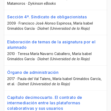
Matamoros
·
Dykinson eBooks
Sección 4ª. Sindicato de obligacionistas
2009
·
Francisco José Alonso Espinosa
, María Isabel
Grimaldos García
·
Dialnet (Universidad de la Rioja)
Elaboración de temas de la asignatura por el
alumnado
2010
·
Teresa María Navarro Caballero
, María Isabel
Grimaldos García
·
Dialnet (Universidad de la Rioja)
Órgano de administración
2017
·
Paula del Val Talens
, María Isabel Grimaldos García
,
et al.
·
Dialnet (Universidad de la Rioja)
Capítulo decimocuarto. El contrato de
intermediación entre las plataformas
colaborativas y sus usuarios