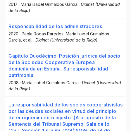
2017
·
María Isabel Grimaldos García
·
Dialnet (Universidad
de la Rioja)
Responsabilidad de los administradores
2020
·
Paola Rodas Paredes
, María Isabel Grimaldos
García
, et al.
·
Dialnet (Universidad de la Rioja)
Capítulo Duodécimo. Posición jurídica del socio
de la Sociedad Cooperativa Europea
domiciliada en España. Su responsabilidad
patrimonial
2008
·
María Isabel Grimaldos García
·
Dialnet (Universidad
de la Rioja)
La responsabilidad de los socios cooperativistas
por las deudas sociales en virtud del principio
de enriquecimiento injusto. (A propósito de la
Sentencia del Tribunal Supremo, Sala de lo
Civil, Sección 1.ª, núm. 229/2009, de 14 de