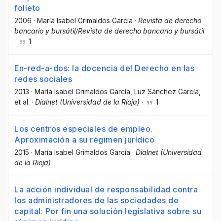
folleto
2006
·
María Isabel Grimaldos García
·
Revista de derecho
bancario y bursátil/Revista de derecho bancario y bursátil
·
1
En-red-a-dos: la docencia del Derecho en las
redes sociales
2013
·
María Isabel Grimaldos García
, Luz Sánchez García
,
et al.
·
Dialnet (Universidad de la Rioja)
·
1
Los centros especiales de empleo.
Aproximación a su régimen jurídico
2015
·
María Isabel Grimaldos García
·
Dialnet (Universidad
de la Rioja)
La acción individual de responsabilidad contra
los administradores de las sociedades de
capital: Por fin una solución legislativa sobre su