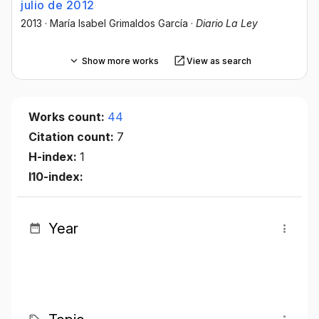
julio de 2012
2013
·
María Isabel Grimaldos García
·
Diario La Ley
Show more works
View as search
Works count:
44
Citation count:
7
H-index:
1
I10-index:
Year