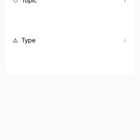
Topic
Type