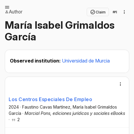
Author
Claim
María Isabel Grimaldos
García
Observed institution:
Universidad de Murcia
Los Centros Especiales De Empleo
2024
·
Faustino Cavas Martínez
, María Isabel Grimaldos
García
·
Marcial Pons, ediciones jurídicas y sociales eBooks
·
2