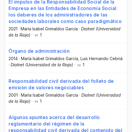
El impulso de la Responsabilidad Social de la
Empresa en las Entidades de Economía Social:
los deberes de los administradores de las
sociedades laborales como caso paradigmático
2021
·
María Isabel Grimaldos García
·
Dialnet (Universidad
de la Rioja)
·
1
Órgano de administración
2014
·
María Isabel Grimaldos García
, Luis Hernando Cebriá
·
Dialnet (Universidad de la Rioja)
·
1
Responsabilidad civil derivada del folleto de
emisión de valores negociables
2001
·
María Isabel Grimaldos García
·
Dialnet (Universidad
de la Rioja)
·
1
Algunos apuntes acerca del desarrollo
reglamentario del régimen de la
responsabilidad civil derivada del contenido del