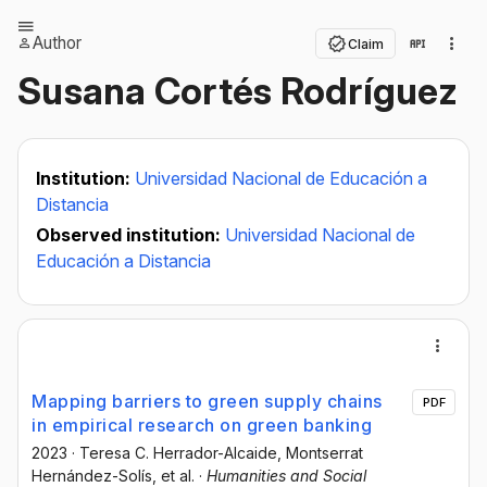
Author
Claim
Susana Cortés Rodríguez
Institution:
Universidad Nacional de Educación a
Distancia
Observed institution:
Universidad Nacional de
Educación a Distancia
Mapping barriers to green supply chains
PDF
in empirical research on green banking
2023
·
Teresa C. Herrador-Alcaide
, Montserrat
Hernández-Solís
, et al.
·
Humanities and Social