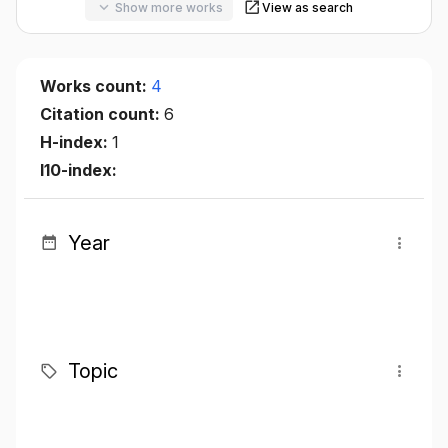
Show more works
View as search
Works count:
4
Citation count:
6
H-index:
1
I10-index:
Year
Topic