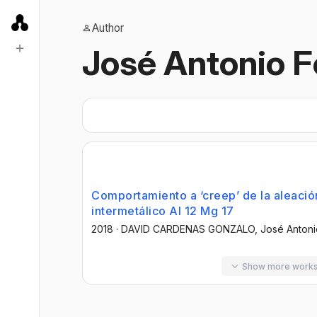
Author
José Antonio F
Comportamiento a ‘creep’ de la aleació
intermetálico Al 12 Mg 17
2018
·
DAVID CARDENAS GONZALO
, José Anton
Show more work