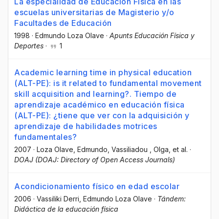
La especialidad de Educación Física en las
escuelas universitarias de Magisterio y/o
Facultades de Educación
1998
·
Edmundo Loza Olave
·
Apunts Educación Física y
Deportes
·
1
Academic learning time in physical education
(ALT-PE): is it related to fundamental movement
skill acquisition and learning?. Tiempo de
aprendizaje académico en educación física
(ALT-PE): ¿tiene que ver con la adquisición y
aprendizaje de habilidades motrices
fundamentales?
2007
·
Loza Olave, Edmundo
, Vassiliadou , Olga
, et al.
·
DOAJ (DOAJ: Directory of Open Access Journals)
Acondicionamiento físico en edad escolar
2006
·
Vassiliki Derri
, Edmundo Loza Olave
·
Tándem:
Didáctica de la educación física