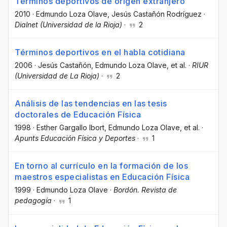
Términos deportivos de origen extranjero
2010
·
Edmundo Loza Olave
, Jesús Castañón Rodríguez
·
Dialnet (Universidad de la Rioja)
·
2
Términos deportivos en el habla cotidiana
2006
·
Jesús Castañón
, Edmundo Loza Olave
, et al.
·
RIUR
(Universidad de La Rioja)
·
2
Análisis de las tendencias en las tesis
doctorales de Educación Física
1998
·
Esther Gargallo Ibort
, Edmundo Loza Olave
, et al.
·
Apunts Educación Física y Deportes
·
1
En torno al currículo en la formación de los
maestros especialistas en Educación Física
1999
·
Edmundo Loza Olave
·
Bordón. Revista de
pedagogía
·
1