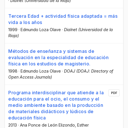
·
Dialnet (Universidad de la Rioja)
Tercera Edad + actividad física adaptada = más
vida a los años
1999
·
Edmundo Loza Olave
·
Dialnet (Universidad de la
Rioja)
Métodos de enseñanza y sistemas de
evaluación en la especialidad de educación
física en los estudios de magisterio.
1998
·
Edmundo Loza Olave
·
DOAJ (DOAJ: Directory of
Open Access Journals)
Programa interdisciplinar que atiende a la
PDF
educación para el ocio, el consumo y el
medio ambiente basado en la producción
de materiales didácticos y lúdicos de
educación física
2013
·
Ana Ponce de León Elizondo
, Esther