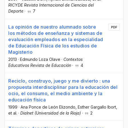
RICYDE Revista Internacional de Ciencias del
Deporte
·
7
La opinión de nuestro alumnado sobre
PDF
los métodos de enseñanza y sistemas de
evaluación empleados en la especialidad
de Educación Física de los estudios de
Magisterio
2013
·
Edmundo Loza Olave
·
Contextos
Educativos Revista de Educación
·
4
Reciclo, construyo, juego y me divierto : una
propuesta interdisciplinar para la educación del
ocio, el consumo, el medio ambiente y la
educación física
1999
·
Ana Ponce de León Elizondo
, Esther Gargallo Ibort
,
et al.
·
Dialnet (Universidad de la Rioja)
·
2