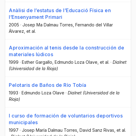
Anàlisi de l’estatus de l’Educació Física en
l’Ensenyament Primari
2005
·
Josep Ma Dalmau Torres
, Fernando del Villar
Álvarez
, et al.
Aproximación al tenis desde la construcción de
materiales lúdicos
1999
·
Esther Gargallo
, Edmundo Loza Olave
, et al.
·
Dialnet
(Universidad de la Rioja)
Pelotaris de Baños de Río Tobía
1993
·
Edmundo Loza Olave
·
Dialnet (Universidad de la
Rioja)
I curso de formación de voluntarios deportivos
municipales
1997
·
Josep María Dalmau Torres
, David Sanz Rivas
, et al.