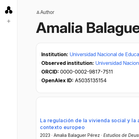
Author
Amalia Balague
Institution:
Universidad Nacional de Educa
Observed institution:
Universidad Nacion
ORCID:
0000-0002-9817-7511
OpenAlex ID:
A5035135154
La regulación de la vivienda social y l
contexto europeo
2023
·
Amalia Balaguer Pérez
·
Estudios de Deus