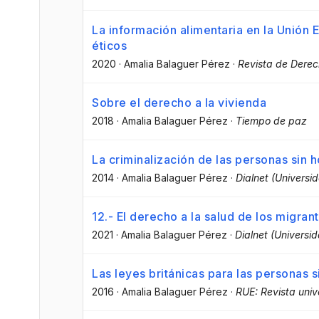
La información alimentaria en la Unión
éticos
2020
·
Amalia Balaguer Pérez
·
Revista de Derech
Sobre el derecho a la vivienda
2018
·
Amalia Balaguer Pérez
·
Tiempo de paz
La criminalización de las personas sin 
2014
·
Amalia Balaguer Pérez
·
Dialnet (Universid
12.- El derecho a la salud de los migran
2021
·
Amalia Balaguer Pérez
·
Dialnet (Universid
Las leyes británicas para las personas s
2016
·
Amalia Balaguer Pérez
·
RUE: Revista univ