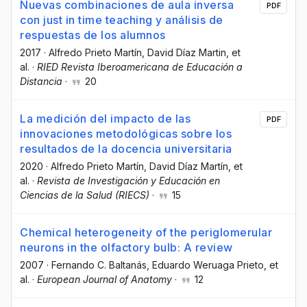
Nuevas combinaciones de aula inversa
PDF
con just in time teaching y análisis de
respuestas de los alumnos
2017
·
Alfredo Prieto Martín
, David Díaz Martin
, et
al.
·
RIED Revista Iberoamericana de Educación a
Distancia
·
20
La medición del impacto de las
PDF
innovaciones metodológicas sobre los
resultados de la docencia universitaria
2020
·
Alfredo Prieto Martín
, David Díaz Martín
, et
al.
·
Revista de Investigación y Educación en
Ciencias de la Salud (RIECS)
·
15
Chemical heterogeneity of the periglomerular
neurons in the olfactory bulb: A review
2007
·
Fernando C. Baltanás
, Eduardo Weruaga Prieto
, et
al.
·
European Journal of Anatomy
·
12