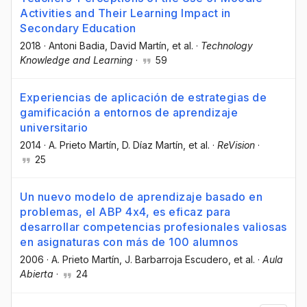
Activities and Their Learning Impact in
Secondary Education
2018
·
Antoni Badia
, David Martín
, et al.
·
Technology
Knowledge and Learning
·
59
Experiencias de aplicación de estrategias de
gamificación a entornos de aprendizaje
universitario
2014
·
A. Prieto Martín
, D. Díaz Martín
, et al.
·
ReVision
·
25
Un nuevo modelo de aprendizaje basado en
problemas, el ABP 4x4, es eficaz para
desarrollar competencias profesionales valiosas
en asignaturas con más de 100 alumnos
2006
·
A. Prieto Martín
, J. Barbarroja Escudero
, et al.
·
Aula
Abierta
·
24