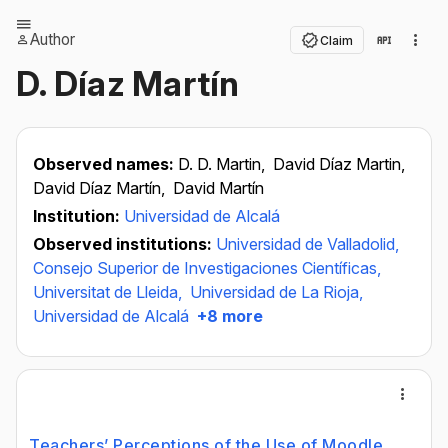
Author
Claim
D. Díaz Martín
Observed names:
D. D. Martin,
David Díaz Martin,
David Díaz Martín,
David Martín
Institution:
Universidad de Alcalá
Observed institutions:
Universidad de Valladolid,
Consejo Superior de Investigaciones Científicas,
Universitat de Lleida,
Universidad de La Rioja,
Universidad de Alcalá
+8 more
Teachers’ Perceptions of the Use of Moodle