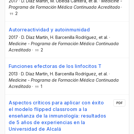
2017
·
D. Díaz Martín
, M. Úbeda Cantera
, et al.
·
Medicine -
Programa de Formación Médica Continuada Acreditado
·
2
Autorreactividad y autoinmunidad
2017
·
D. Díaz Martín
, H. Barcenilla Rodríguez
, et al.
·
Medicine - Programa de Formación Médica Continuada
Acreditado
·
2
Funciones efectoras de los linfocitos T
2013
·
D. Díaz Martín
, H. Barcenilla Rodríguez
, et al.
·
Medicine - Programa de Formación Médica Continuada
Acreditado
·
1
Aspectos críticos para aplicar con éxito
PDF
el modelo flipped classroom a la
enseñanza de la inmunología: resultados
de 5 años de experiencias en la
Universidad de Alcalá