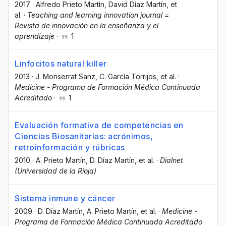
2017
·
Alfredo Prieto Martín
, David Díaz Martín
, et
al.
·
Teaching and learning innovation journal =
Revista de innovación en la enseñanza y el
aprendizaje
·
1
Linfocitos natural killer
2013
·
J. Monserrat Sanz
, C. García Torrijos
, et al.
·
Medicine - Programa de Formación Médica Continuada
Acreditado
·
1
Evaluación formativa de competencias en
Ciencias Biosanitarias: acrónimos,
retroinformación y rúbricas
2010
·
A. Prieto Martín
, D. Díaz Martín
, et al.
·
Dialnet
(Universidad de la Rioja)
Sistema inmune y cáncer
2009
·
D. Díaz Martín
, A. Prieto Martín
, et al.
·
Medicine -
Programa de Formación Médica Continuada Acreditado