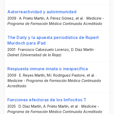
Autorreactividad y autoinmunidad
2009
·
A. Prieto Martín
, A. Pérez Gómez
, et al.
·
Medicine -
Programa de Formación Médica Continuada Acreditado
The Daily y la apuesta periodística de Rupert
Murdoch para iPad
2001
·
Francisco Cabezuelo Lorenzo
, D. Díaz Martín
·
Dialnet (Universidad de la Rioja)
Respuesta inmune innata o inespecífica
2009
·
E. Reyes Martín
, M.I. Rodríguez Pastore
, et al.
·
Medicine - Programa de Formación Médica Continuada
Acreditado
Funciones efectoras de los linfocitos T
2025
·
D. Díaz Martín
, A. Prieto Martín
, et al.
·
Medicine -
Programa de Formación Médica Continuada Acreditado