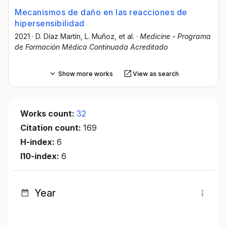
Mecanismos de daño en las reacciones de
hipersensibilidad
2021
·
D. Díaz Martín
, L. Muñoz
, et al.
·
Medicine - Programa
de Formación Médica Continuada Acreditado
Show more works
View as search
Works count:
32
Citation count:
169
H-index:
6
I10-index:
6
Year