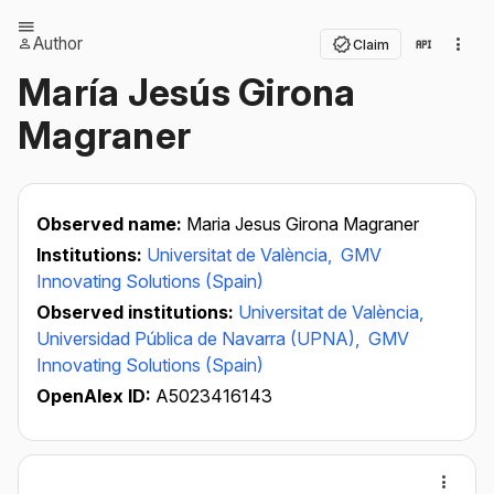
Author
Claim
María Jesús Girona
Magraner
Observed name:
Maria Jesus Girona Magraner
Institutions:
Universitat de València,
GMV
Innovating Solutions (Spain)
Observed institutions:
Universitat de València,
Universidad Pública de Navarra (UPNA),
GMV
Innovating Solutions (Spain)
OpenAlex ID:
A5023416143