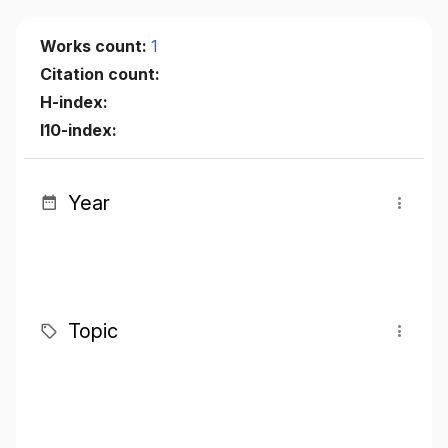
Works count:
1
Citation count:
H-index:
I10-index:
Year
Topic