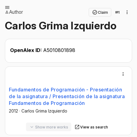
Author
Claim
Carlos Grima Izquierdo
OpenAlex ID:
A5010801898
Fundamentos de Programación - Presentación
de la asignatura / Presentación de la asignatura
Fundamentos de Programación
2012
·
Carlos Grima Izquierdo
Show more works
View as search