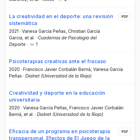
La creatividad en el deporte: una revisión
PDF
sistemática
2021
·
Vanesa García Peñas
, Christian García
García
, et al.
·
Cuadernos de Psicología del
Deporte
·
1
Psicoterapias creativas ante el fracaso
2020
·
Francisco Javier Corbalán Berná
, Vanesa García
Peñas
·
Dialnet (Universidad de la Rioja)
Creatividad y deporte en la educación
universitaria
2020
·
Vanesa García Peñas
, Francisco Javier Corbalán
Berná
, et al.
·
Dialnet (Universidad de la Rioja)
Eficacia de un programa en psicoterapia
PDF
transpersonal. Efectos de El Juego de la