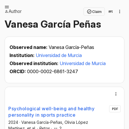
Author
Claim
Vanesa García Peñas
Observed name:
Vanesa García-Peñas
Institution:
Universidad de Murcia
Observed institution:
Universidad de Murcia
ORCID:
0000-0002-6861-3247
Psychological well-being and healthy
PDF
personality in sports practice
2024
·
Vanesa García-Peñas
, Olivia López
Martínez
, et al.
·
Retos
·
2