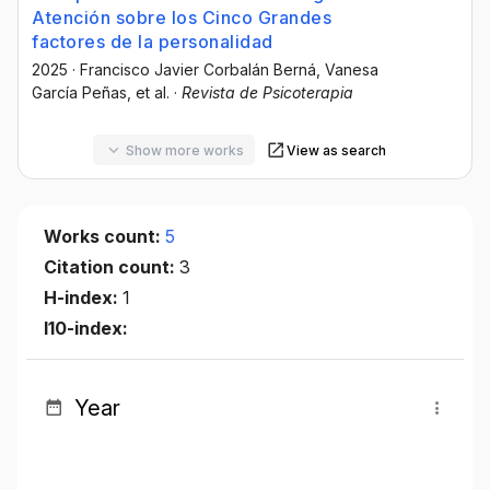
Atención sobre los Cinco Grandes
factores de la personalidad
2025
·
Francisco Javier Corbalán Berná
, Vanesa
García Peñas
, et al.
·
Revista de Psicoterapia
Show more works
View as search
Works count:
5
Citation count:
3
H-index:
1
I10-index:
Year