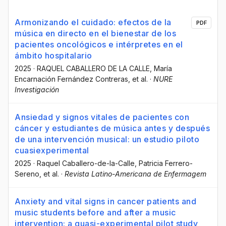
Armonizando el cuidado: efectos de la
PDF
música en directo en el bienestar de los
pacientes oncológicos e intérpretes en el
ámbito hospitalario
2025
·
RAQUEL CABALLERO DE LA CALLE
, María
Encarnación Fernández Contreras
, et al.
·
NURE
Investigación
Ansiedad y signos vitales de pacientes con
cáncer y estudiantes de música antes y después
de una intervención musical: un estudio piloto
cuasiexperimental
2025
·
Raquel Caballero-de-la-Calle
, Patricia Ferrero-
Sereno
, et al.
·
Revista Latino-Americana de Enfermagem
Anxiety and vital signs in cancer patients and
music students before and after a music
intervention: a quasi-experimental pilot study