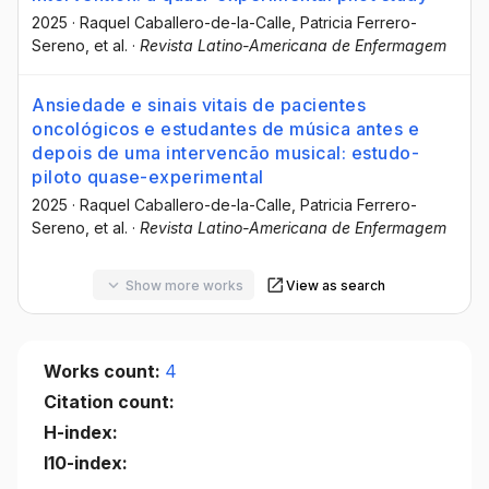
2025
·
Raquel Caballero-de-la-Calle
, Patricia Ferrero-
Sereno
, et al.
·
Revista Latino-Americana de Enfermagem
Ansiedade e sinais vitais de pacientes
oncológicos e estudantes de música antes e
depois de uma intervencão musical: estudo-
piloto quase-experimental
2025
·
Raquel Caballero-de-la-Calle
, Patricia Ferrero-
Sereno
, et al.
·
Revista Latino-Americana de Enfermagem
Show more works
View as search
Works count:
4
Citation count:
H-index:
I10-index: