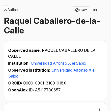
Author
Claim
Raquel Caballero-de-la-
Calle
Observed name:
RAQUEL CABALLERO DE LA
CALLE
Institution:
Universidad Alfonso X el Sabio
Observed institution:
Universidad Alfonso X el
Sabio
ORCID:
0009-0001-3109-018X
OpenAlex ID:
A5117780657