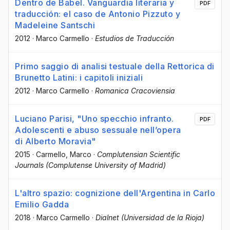
Dentro de Babel. Vanguardia literaria y
PDF
traducción: el caso de Antonio Pizzuto y
Madeleine Santschi
2012
·
Marco Carmello
·
Estudios de Traducción
Primo saggio di analisi testuale della Rettorica di
Brunetto Latini: i capitoli iniziali
2012
·
Marco Carmello
·
Romanica Cracoviensia
Luciano Parisi, "Uno specchio infranto.
PDF
Adolescenti e abuso sessuale nell’opera
di Alberto Moravia"
2015
·
Carmello, Marco
·
Complutensian Scientific
Journals (Complutense University of Madrid)
L'altro spazio: cognizione dell'Argentina in Carlo
Emilio Gadda
2018
·
Marco Carmello
·
Dialnet (Universidad de la Rioja)