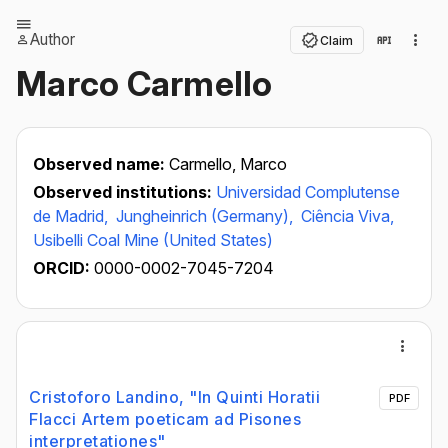
Author
Claim
Marco Carmello
Observed name:
Carmello, Marco
Observed institutions:
Universidad Complutense
de Madrid,
Jungheinrich (Germany),
Ciência Viva,
Usibelli Coal Mine (United States)
ORCID:
0000-0002-7045-7204
Cristoforo Landino, "In Quinti Horatii
PDF
Flacci Artem poeticam ad Pisones
interpretationes"