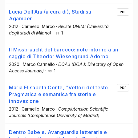
Lucia Dell’Aia (a cura di), Studi su
PDF
Agamben
2012
·
Carmello, Marco
·
Riviste UNIMI (Università
degli studi di Milano)
·
1
Il Missbraucht del barocco: note intorno a un
saggio di Theodor Wiesengrund Adorno
2020
·
Marco Carmello
·
DOAJ (DOAJ: Directory of Open
Access Journals)
·
1
Maria Elisabeth Conte, "Vettori del testo.
PDF
Pragmatica e semantica fra storia e
innovazione"
2012
·
Carmello, Marco
·
Complutensian Scientific
Journals (Complutense University of Madrid)
Dentro Babele. Avanguardia letteraria e