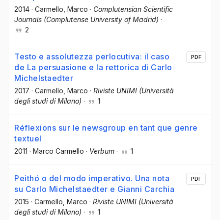
2014
·
Carmello, Marco
·
Complutensian Scientific
Journals (Complutense University of Madrid)
·
2
Testo e assolutezza perlocutiva: il caso
PDF
de La persuasione e la rettorica di Carlo
Michelstaedter
2017
·
Carmello, Marco
·
Riviste UNIMI (Università
degli studi di Milano)
·
1
Réflexions sur le newsgroup en tant que genre
textuel
2011
·
Marco Carmello
·
Verbum
·
1
Peithó o del modo imperativo. Una nota
PDF
su Carlo Michelstaedter e Gianni Carchia
2015
·
Carmello, Marco
·
Riviste UNIMI (Università
degli studi di Milano)
·
1