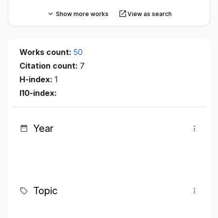
Show more works
View as search
Works count:
50
Citation count:
7
H-index:
1
I10-index:
Year
Topic