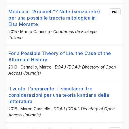
Medea in "Aracoeli"? Note (senza rete)
PDF
per una possibile traccia mitologica in
Elsa Morante
2015
·
Marco Carmello
·
Cuadernos de Filología
Italiana
For a Possible Theory of Lie: the Case of the
Alternate History
2019
·
Carmello, Marco
·
DOAJ (DOAJ: Directory of Open
Access Journals)
Il vuoto, l’apparente, il simulacro: tre
considerazioni per una teoria kantiana della
letteratura
2018
·
Marco Carmello
·
DOAJ (DOAJ: Directory of Open
Access Journals)