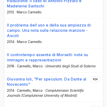
traduzione: il caso di Antonio Pizzuto e
Madeleine Santschi
2012
·
Marco Carmello
Il problema dell uso e della sua ampiezza di
campo. Una nota sulla relazione manzoni -
Ascoli
2014
·
Marco Carmello
Il controtempo assente di Morselli: note su
immagini e rappresentazioni
2018
·
Carmello, Marco
·
Università degli Studi di Salerno
Giovanna Ioli, "Per speculum. Da Dante al
PDF
Novecento"
2014
·
Carmello, Marco
·
Complutensian Scientific
Journals (Complutense University of Madrid)