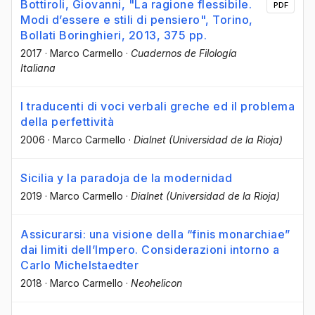
Bottiroli, Giovanni, "La ragione flessibile.
PDF
Modi d’essere e stili di pensiero", Torino,
Bollati Boringhieri, 2013, 375 pp.
2017
·
Marco Carmello
·
Cuadernos de Filología
Italiana
I traducenti di voci verbali greche ed il problema
della perfettività
2006
·
Marco Carmello
·
Dialnet (Universidad de la Rioja)
Sicilia y la paradoja de la modernidad
2019
·
Marco Carmello
·
Dialnet (Universidad de la Rioja)
Assicurarsi: una visione della “finis monarchiae”
dai limiti dell’Impero. Considerazioni intorno a
Carlo Michelstaedter
2018
·
Marco Carmello
·
Neohelicon