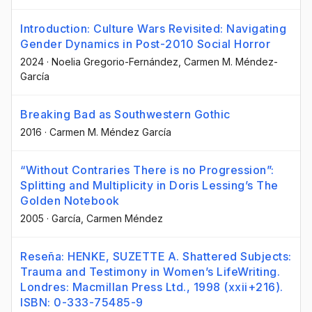
Introduction: Culture Wars Revisited: Navigating
Gender Dynamics in Post-2010 Social Horror
2024
·
Noelia Gregorio-Fernández
, Carmen M. Méndez-
García
Breaking Bad as Southwestern Gothic
2016
·
Carmen M. Méndez García
“Without Contraries There is no Progression”:
Splitting and Multiplicity in Doris Lessing’s The
Golden Notebook
2005
·
García, Carmen Méndez
Reseña: HENKE, SUZETTE A. Shattered Subjects:
Trauma and Testimony in Women’s LifeWriting.
Londres: Macmillan Press Ltd., 1998 (xxii+216).
ISBN: 0-333-75485-9