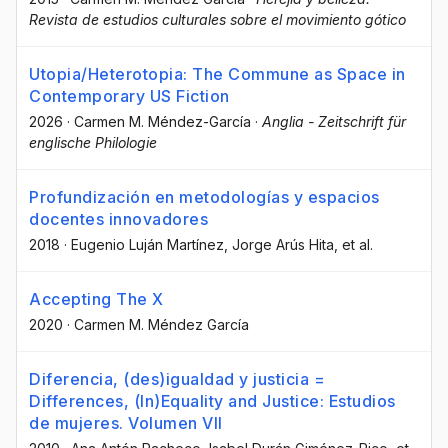
Revista de estudios culturales sobre el movimiento gótico
Utopia/Heterotopia: The Commune as Space in
Contemporary US Fiction
2026
·
Carmen M. Méndez-García
·
Anglia - Zeitschrift für
englische Philologie
Profundización en metodologías y espacios
docentes innovadores
2018
·
Eugenio Luján Martínez
, Jorge Arús Hita
, et al.
Accepting The X
2020
·
Carmen M. Méndez García
Diferencia, (des)igualdad y justicia =
Differences, (In)Equality and Justice: Estudios
de mujeres. Volumen VII