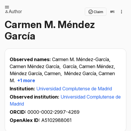
Author
Claim
Carmen M. Méndez
García
Observed names:
Carmen M. Méndez-García,
Carmen Méndez García,
García, Carmen Méndez,
Méndez García, Carmen,
Méndez García, Carmen
M.
+1 more
Institution:
Universidad Complutense de Madrid
Observed institution:
Universidad Complutense de
Madrid
ORCID:
0000-0002-2997-4269
OpenAlex ID:
A5102988061