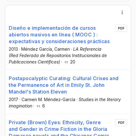
Diseño e implementación de cursos
PDF
abiertos masivos en línea ( MOOC ) :
expectativas y consideraciones prácticas
2013
·
Méndez García, Carmen
·
LA Referencia
(Red Federada de Repositorios Institucionales de
Publicaciones Científicas)
·
20
Postapocalyptic Curating: Cultural Crises and
the Permanence of Art in Emily St. John
Mandel's Station Eleven
2017
·
Carmen M. Méndez-García
·
Studies in the literary
imagination
·
6
Private (Brown) Eyes: Ethnicity, Genre
PDF
and Gender in Crime Fiction in the Gloria
Damasco novels and the Chicanos Comic