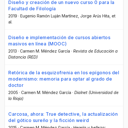
Diseño y creación de un nuevo curso 0 para la
Facultad de Filología
2019
·
Eugenio Ramón Luján Martínez
, Jorge Arús Hita
, et
al.
Diseño e implementación de cursos abiertos
masivos en línea (MOOC)
2013
·
Carmen M. Méndez García
·
Revista de Educación a
Distancia (RED)
Retórica de la esquizofrenia en los epígonos del
modernismo: memoria para optar al grado de
doctor
2005
·
Carmen M. Méndez García
·
Dialnet (Universidad de
la Rioja)
Carcosa, ahora: True detective, la actualización
del gótico sureño y la ficción weird
2015
·
Carmen M. Méndez García
·
Herejía y belleza: