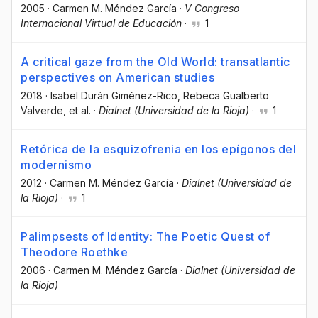
2005
·
Carmen M. Méndez García
·
V Congreso
Internacional Virtual de Educación
·
1
A critical gaze from the Old World: transatlantic
perspectives on American studies
2018
·
Isabel Durán Giménez-Rico
, Rebeca Gualberto
Valverde
, et al.
·
Dialnet (Universidad de la Rioja)
·
1
Retórica de la esquizofrenia en los epígonos del
modernismo
2012
·
Carmen M. Méndez García
·
Dialnet (Universidad de
la Rioja)
·
1
Palimpsests of Identity: The Poetic Quest of
Theodore Roethke
2006
·
Carmen M. Méndez García
·
Dialnet (Universidad de
la Rioja)