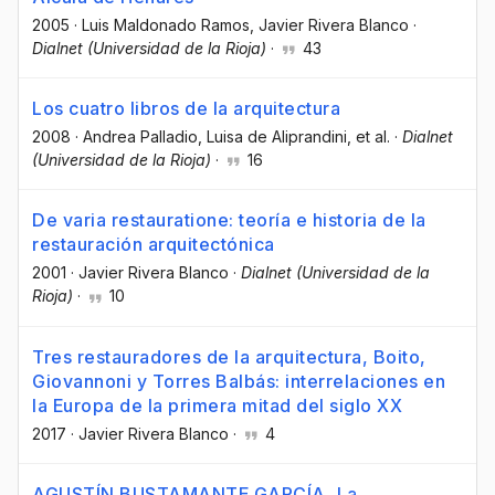
2005
·
Luis Maldonado Ramos
, Javier Rivera Blanco
·
Dialnet (Universidad de la Rioja)
·
43
Los cuatro libros de la arquitectura
2008
·
Andrea Palladio
, Luisa de Aliprandini
, et al.
·
Dialnet
(Universidad de la Rioja)
·
16
De varia restauratione: teoría e historia de la
restauración arquitectónica
2001
·
Javier Rivera Blanco
·
Dialnet (Universidad de la
Rioja)
·
10
Tres restauradores de la arquitectura, Boito,
Giovannoni y Torres Balbás: interrelaciones en
la Europa de la primera mitad del siglo XX
2017
·
Javier Rivera Blanco
·
4
AGUSTÍN BUSTAMANTE GARCÍA, La