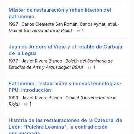
Máster de restauración y rehabilitación del
patrimonio
1997
·
Carlos Clemente San Román
, Carlos Aymat
, et al.
·
Dialnet (Universidad de la Rioja)
·
1
Juan de Angers el Viejo y el retablo de Carbajal
de la Legua
1977
·
Javier Rivera Blanco
·
Boletín del Seminario de
Estudios de Arte y Arqueología: BSAA
·
1
Patrimonio, restauración y nuevas tecnologías-
PPU: introducción
1999
·
Javier Rivera Blanco
·
Dialnet (Universidad de la
Rioja)
·
1
Historia de las restauraciones de la Catedral de
León: "Pulchra Leonina", la contradicción
ensimismada