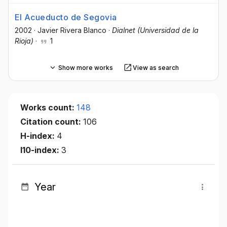
El Acueducto de Segovia
2002
·
Javier Rivera Blanco
·
Dialnet (Universidad de la
Rioja)
·
1
Show more works
View as search
Works count:
148
Citation count:
106
H-index:
4
I10-index:
3
Year