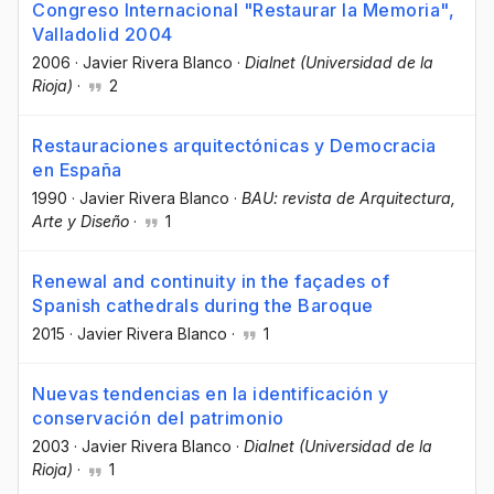
Congreso Internacional "Restaurar la Memoria",
Valladolid 2004
2006
·
Javier Rivera Blanco
·
Dialnet (Universidad de la
Rioja)
·
2
Restauraciones arquitectónicas y Democracia
en España
1990
·
Javier Rivera Blanco
·
BAU: revista de Arquitectura,
Arte y Diseño
·
1
Renewal and continuity in the façades of
Spanish cathedrals during the Baroque
2015
·
Javier Rivera Blanco
·
1
Nuevas tendencias en la identificación y
conservación del patrimonio
2003
·
Javier Rivera Blanco
·
Dialnet (Universidad de la
Rioja)
·
1