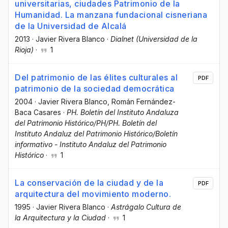
universitarias, ciudades Patrimonio de la
Humanidad. La manzana fundacional cisneriana
de la Universidad de Alcalá
2013
·
Javier Rivera Blanco
·
Dialnet (Universidad de la
Rioja)
·
1
Del patrimonio de las élites culturales al
PDF
patrimonio de la sociedad democrática
2004
·
Javier Rivera Blanco
, Román Fernández-
Baca Casares
·
PH. Boletín del Instituto Andaluza
del Patrimonio Histórico/PH/PH. Boletín del
Instituto Andaluz del Patrimonio Histórico/Boletín
informativo - Instituto Andaluz del Patrimonio
Histórico
·
1
La conservación de la ciudad y de la
PDF
arquitectura del movimiento moderno.
1995
·
Javier Rivera Blanco
·
Astrágalo Cultura de
la Arquitectura y la Ciudad
·
1