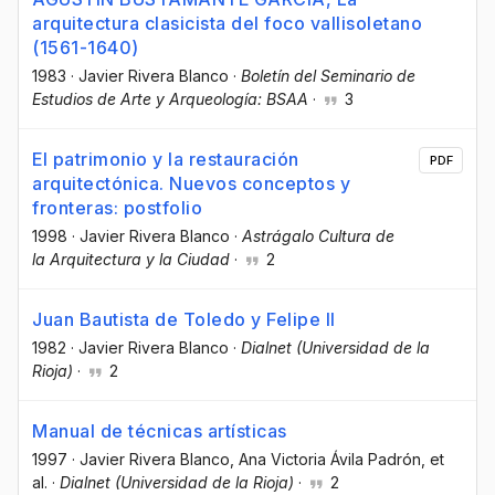
arquitectura clasicista del foco vallisoletano
(1561-1640)
1983
·
Javier Rivera Blanco
·
Boletín del Seminario de
Estudios de Arte y Arqueología: BSAA
·
3
El patrimonio y la restauración
PDF
arquitectónica. Nuevos conceptos y
fronteras: postfolio
1998
·
Javier Rivera Blanco
·
Astrágalo Cultura de
la Arquitectura y la Ciudad
·
2
Juan Bautista de Toledo y Felipe II
1982
·
Javier Rivera Blanco
·
Dialnet (Universidad de la
Rioja)
·
2
Manual de técnicas artísticas
1997
·
Javier Rivera Blanco
, Ana Victoria Ávila Padrón
, et
al.
·
Dialnet (Universidad de la Rioja)
·
2