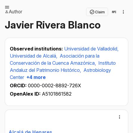
Author
Claim
Javier Rivera Blanco
Observed institutions:
Universidad de Valladolid,
Universidad de Alcalá,
Asociación para la
Conservación de la Cuenca Amazónica,
Instituto
Andaluz del Patrimonio Histórico,
Astrobiology
Center
+4 more
ORCID:
0000-0002-8892-726X
OpenAlex ID:
A5101861582
Alcalá de Henares