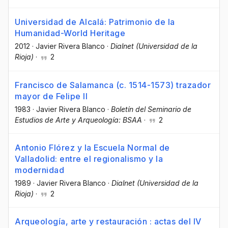
Universidad de Alcalá: Patrimonio de la
Humanidad-World Heritage
2012
·
Javier Rivera Blanco
·
Dialnet (Universidad de la
Rioja)
·
2
Francisco de Salamanca (c. 1514-1573) trazador
mayor de Felipe II
1983
·
Javier Rivera Blanco
·
Boletín del Seminario de
Estudios de Arte y Arqueología: BSAA
·
2
Antonio Flórez y la Escuela Normal de
Valladolid: entre el regionalismo y la
modernidad
1989
·
Javier Rivera Blanco
·
Dialnet (Universidad de la
Rioja)
·
2
Arqueología, arte y restauración : actas del IV