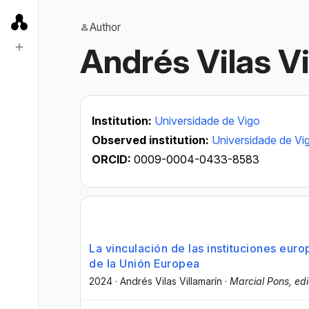
Author
Andrés Vilas Vi
Institution:
Universidade de Vigo
Observed institution:
Universidade de Vi
ORCID:
0009-0004-0433-8583
La vinculación de las instituciones euro
de la Unión Europea
2024
·
Andrés Vilas Villamarín
·
Marcial Pons, edi