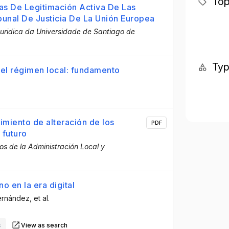
Top
as De Legitimación Activa De Las
ibunal De Justicia De La Unión Europea
xuridica da Universidade de Santiago de
Ty
 del régimen local: fundamento
imiento de alteración de los
PDF
 futuro
os de la Administración Local y
o en la era digital
Hernández
, et al.
s
View as search