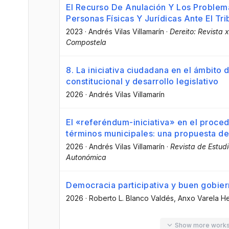
El Recurso De Anulación Y Los Problem
Personas Físicas Y Jurídicas Ante El Tr
2023
·
Andrés Vilas Villamarín
·
Dereito: Revista 
Compostela
8. La iniciativa ciudadana en el ámbito
constitucional y desarrollo legislativo
2026
·
Andrés Vilas Villamarín
El «referéndum-iniciativa» en el proced
términos municipales: una propuesta de
2026
·
Andrés Vilas Villamarín
·
Revista de Estudi
Autonómica
Democracia participativa y buen gobiern
2026
·
Roberto L. Blanco Valdés
, Anxo Varela 
Show more work