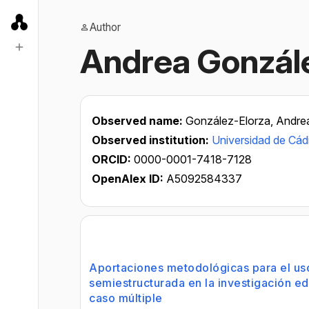
Author
Andrea Gonzál
Observed name:
González-Elorza, Andre
Observed institution:
Universidad de Cád
ORCID:
0000-0001-7418-7128
OpenAlex ID:
A5092584337
Aportaciones metodológicas para el uso
semiestructurada en la investigación ed
caso múltiple