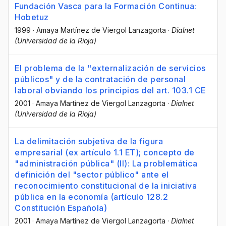
Fundación Vasca para la Formación Continua:
Hobetuz
1999
·
Amaya Martínez de Viergol Lanzagorta
·
Dialnet
(Universidad de la Rioja)
El problema de la "externalización de servicios
públicos" y de la contratación de personal
laboral obviando los principios del art. 103.1 CE
2001
·
Amaya Martínez de Viergol Lanzagorta
·
Dialnet
(Universidad de la Rioja)
La delimitación subjetiva de la figura
empresarial (ex artículo 1.1 ET); concepto de
"administración pública" (II): La problemática
definición del "sector público" ante el
reconocimiento constitucional de la iniciativa
pública en la economía (artículo 128.2
Constitución Española)
2001
·
Amaya Martínez de Viergol Lanzagorta
·
Dialnet