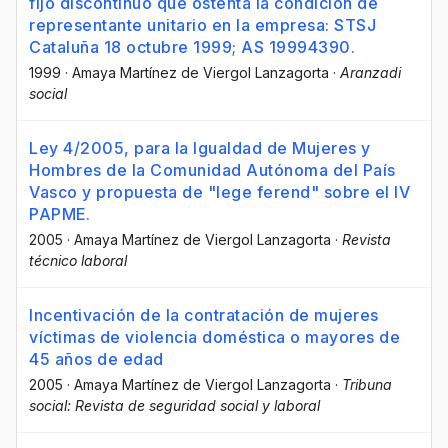
fijo discontinuo que ostenta la condición de
representante unitario en la empresa: STSJ
Cataluña 18 octubre 1999; AS 19994390.
1999
·
Amaya Martínez de Viergol Lanzagorta
·
Aranzadi
social
Ley 4/2005, para la Igualdad de Mujeres y
Hombres de la Comunidad Autónoma del País
Vasco y propuesta de "lege ferend" sobre el IV
PAPME.
2005
·
Amaya Martínez de Viergol Lanzagorta
·
Revista
técnico laboral
Incentivación de la contratación de mujeres
víctimas de violencia doméstica o mayores de
45 años de edad
2005
·
Amaya Martínez de Viergol Lanzagorta
·
Tribuna
social: Revista de seguridad social y laboral