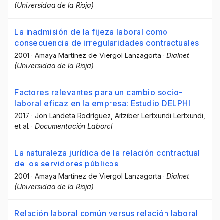
(Universidad de la Rioja)
La inadmisión de la fijeza laboral como
consecuencia de irregularidades contractuales
2001
·
Amaya Martínez de Viergol Lanzagorta
·
Dialnet
(Universidad de la Rioja)
Factores relevantes para un cambio socio-
laboral eficaz en la empresa: Estudio DELPHI
2017
·
Jon Landeta Rodríguez
, Aitziber Lertxundi Lertxundi
,
et al.
·
Documentación Laboral
La naturaleza jurídica de la relación contractual
de los servidores públicos
2001
·
Amaya Martínez de Viergol Lanzagorta
·
Dialnet
(Universidad de la Rioja)
Relación laboral común versus relación laboral