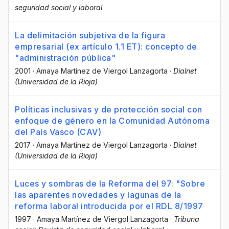
seguridad social y laboral
La delimitación subjetiva de la figura
empresarial (ex artículo 1.1 ET): concepto de
"administración pública"
2001
·
Amaya Martínez de Viergol Lanzagorta
·
Dialnet
(Universidad de la Rioja)
Políticas inclusivas y de protección social con
enfoque de género en la Comunidad Autónoma
del País Vasco (CAV)
2017
·
Amaya Martínez de Viergol Lanzagorta
·
Dialnet
(Universidad de la Rioja)
Luces y sombras de la Reforma del 97: "Sobre
las aparentes novedades y lagunas de la
reforma laboral introducida por el RDL 8/1997
1997
·
Amaya Martínez de Viergol Lanzagorta
·
Tribuna