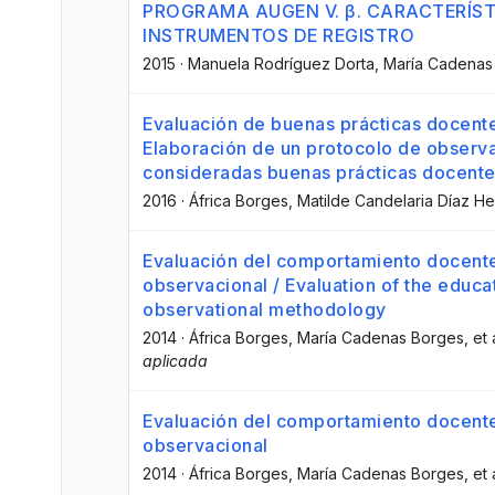
PROGRAMA AUGEN V. β. CARACTERÍS
INSTRUMENTOS DE REGISTRO
2015
·
Manuela Rodríguez Dorta
, María Cadenas
Evaluación de buenas prácticas docent
Elaboración de un protocolo de observ
consideradas buenas prácticas docentes
2016
·
África Borges
, Matilde Candelaria Díaz H
Evaluación del comportamiento docente
observacional / Evaluation of the educa
observational methodology
2014
·
África Borges
, María Cadenas Borges
, et 
aplicada
Evaluación del comportamiento docente
observacional
2014
·
África Borges
, María Cadenas Borges
, et 