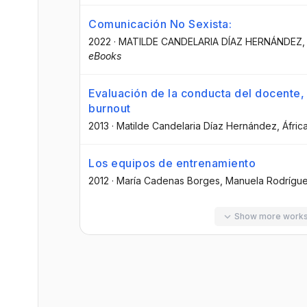
Comunicación No Sexista:
2022
·
MATILDE CANDELARIA DÍAZ HERNÁNDEZ
eBooks
Evaluación de la conducta del docente,
burnout
2013
·
Matilde Candelaria Díaz Hernández
, Áfri
Los equipos de entrenamiento
2012
·
María Cadenas Borges
, Manuela Rodrígu
Show more work