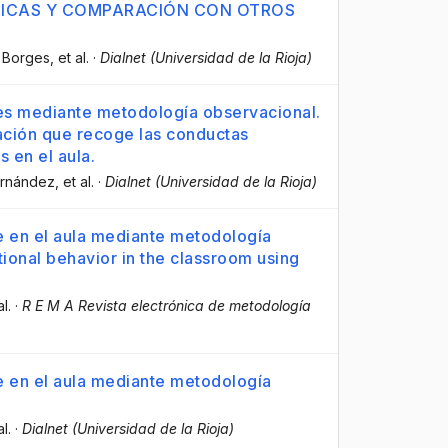
TICAS Y COMPARACIÓN CON OTROS
 Borges
, et al.
·
Dialnet (Universidad de la Rioja)
es mediante metodología observacional.
ación que recoge las conductas
 en el aula.
ernández
, et al.
·
Dialnet (Universidad de la Rioja)
 en el aula mediante metodología
tional behavior in the classroom using
al.
·
R E M A Revista electrónica de metodología
 en el aula mediante metodología
al.
·
Dialnet (Universidad de la Rioja)