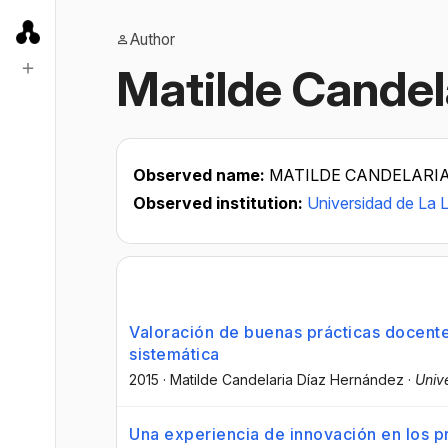
Author
Matilde Candel
Observed name:
MATILDE CANDELARI
Observed institution:
Universidad de La 
Valoración de buenas prácticas docente
sistemática
2015
·
Matilde Candelaria Díaz Hernández
·
Univ
Una experiencia de innovación en los 