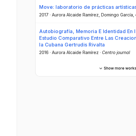
Move: laboratorio de prácticas artístic
2017
·
Aurora Alcaide Ramírez
, Domingo García
, 
Autobiografía, Memoria E Identidad En 
Estudio Comparativo Entre Las Creacio
la Cubana Gertrudis Rivalta
2016
·
Aurora Alcaide Ramírez
·
Centro journal
Show more work