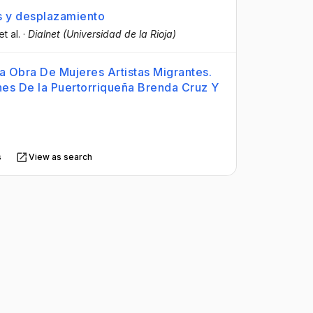
as y desplazamiento
et al.
·
Dialnet (Universidad de la Rioja)
la Obra De Mujeres Artistas Migrantes.
nes De la Puertorriqueña Brenda Cruz Y
s
View as search