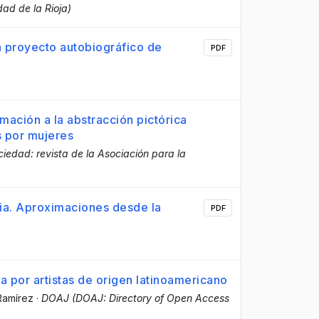
dad de la Rioja)
n proyecto autobiográfico de
PDF
mación a la abstracción pictórica
s por mujeres
ciedad: revista de la Asociación para la
ria. Aproximaciones desde la
PDF
a por artistas de origen latinoamericano
Ramírez
·
DOAJ (DOAJ: Directory of Open Access