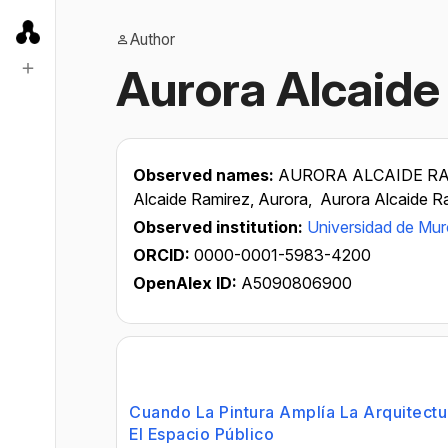
Author
Aurora Alcaide
Observed names:
AURORA ALCAIDE RA
Alcaide Ramirez, Aurora,
Aurora Alcaide Ra
Observed institution:
Universidad de Mur
ORCID:
0000-0001-5983-4200
OpenAlex ID:
A5090806900
Cuando La Pintura Amplía La Arquitectu
El Espacio Público