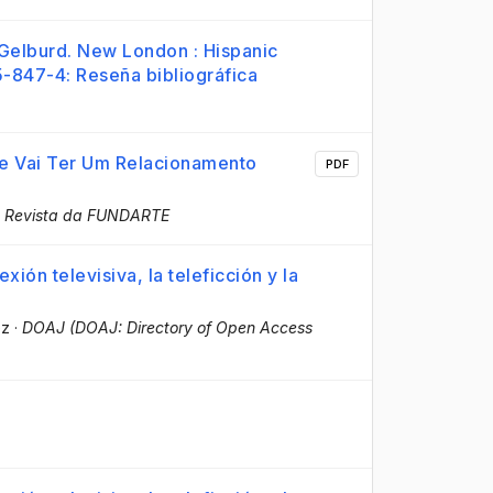
l Gelburd. New London : Hispanic
-847-4: Reseña bibliográfica
le Vai Ter Um Relacionamento
PDF
·
Revista da FUNDARTE
xión televisiva, la teleficción y la
ez
·
DOAJ (DOAJ: Directory of Open Access