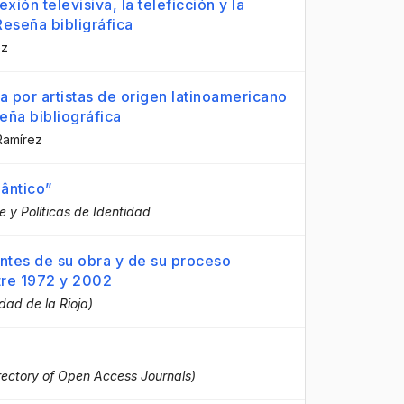
xión televisiva, la teleficción y la
eseña bibligráfica
ez
a por artistas de origen latinoamericano
eña bibliográfica
Ramírez
lântico”
e y Políticas de Identidad
ntes de su obra y de su proceso
tre 1972 y 2002
idad de la Rioja)
ectory of Open Access Journals)