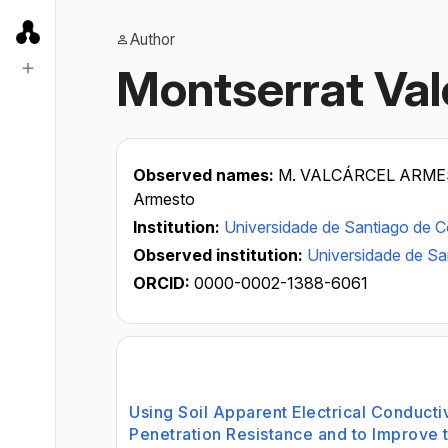
Author
Montserrat Val
Observed names:
M. VALCÁRCEL ARME
Armesto
Institution:
Universidade de Santiago de 
Observed institution:
Universidade de S
ORCID:
0000-0002-1388-6061
Using Soil Apparent Electrical Conducti
Penetration Resistance and to Improve t