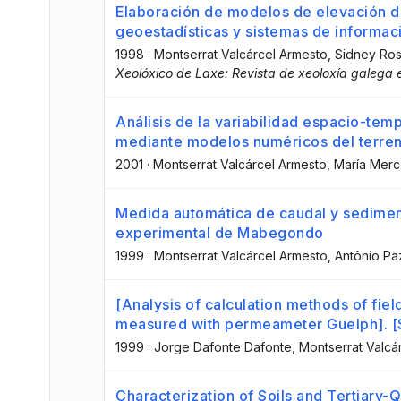
Elaboración de modelos de elevación d
geoestadísticas y sistemas de informac
1998
·
Montserrat Valcárcel Armesto
, Sidney Ros
Xeolóxico de Laxe: Revista de xeoloxía galega e
Análisis de la variabilidad espacio-temp
mediante modelos numéricos del terre
2001
·
Montserrat Valcárcel Armesto
, María Mer
Medida automática de caudal y sedime
experimental de Mabegondo
1999
·
Montserrat Valcárcel Armesto
, Antônio P
[Analysis of calculation methods of fiel
measured with permeameter Guelph]. [
1999
·
Jorge Dafonte Dafonte
, Montserrat Valcá
Characterization of Soils and Tertiary-