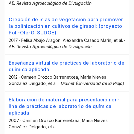
AE. Revista Agroecológica de Divulgación
Creación de islas de vegetación para promover
la polinización en cultivos de girasol: (proyecto
Poll-Ole-GI SUDOE)
2017
·
Felisa Abajo Aragón
, Alexandra Casado Marin
, et al.
·
AE. Revista Agroecológica de Divulgación
Enseñanza virtual de prácticas de laboratorio de
química aplicada
2012
·
Carmen Orozco Barrenetxea
, María Nieves
González Delgado
, et al.
·
Dialnet (Universidad de la Rioja)
Elaboración de material para presentación on-
line de prácticas de laboratorio de química
aplicada
2007
·
Carmen Orozco Barrenetxea
, María Nieves
González Delgado
, et al.