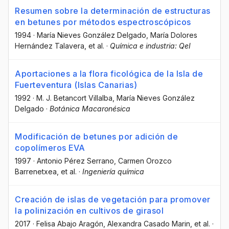
Resumen sobre la determinación de estructuras
en betunes por métodos espectroscópicos
1994
·
María Nieves González Delgado
, María Dolores
Hernández Talavera
, et al.
·
Química e industria: QeI
Aportaciones a la flora ficológica de la Isla de
Fuerteventura (Islas Canarias)
1992
·
M. J. Betancort Villalba
, María Nieves González
Delgado
·
Botánica Macaronésica
Modificación de betunes por adición de
copolímeros EVA
1997
·
Antonio Pérez Serrano
, Carmen Orozco
Barrenetxea
, et al.
·
Ingeniería química
Creación de islas de vegetación para promover
la polinización en cultivos de girasol
2017
·
Felisa Abajo Aragón
, Alexandra Casado Marin
, et al.
·