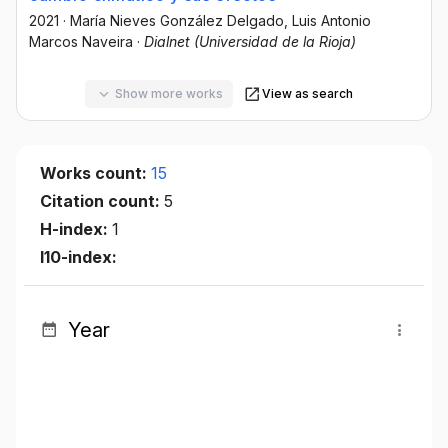
2021
·
María Nieves González Delgado
, Luis Antonio
Marcos Naveira
·
Dialnet (Universidad de la Rioja)
Show more works
View as search
Works count:
15
Citation count:
5
H-index:
1
I10-index:
Year