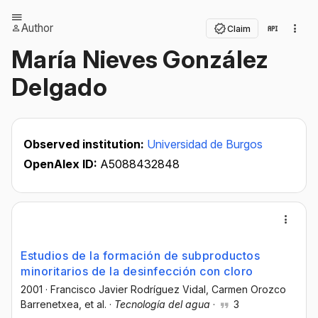
Author
Claim
María Nieves González
Delgado
Observed institution:
Universidad de Burgos
OpenAlex ID:
A5088432848
Estudios de la formación de subproductos
minoritarios de la desinfección con cloro
2001
·
Francisco Javier Rodríguez Vidal
, Carmen Orozco
Barrenetxea
, et al.
·
Tecnología del agua
·
3