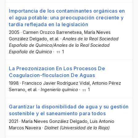
Importancia de los contaminantes orgánicas en
el agua potable: una preocupación creciente y
tardía reflejada en la legislación
2005
·
Carmen Orozco Barrenetxea
, María Nieves
González Delgado
, et al.
·
Anales de la Real Sociedad
Española de Química/Anales de la Real Sociedad
Española de Química
·
1
La Preozonizacion En Los Procesos De
Coagulacion-floculacion De Aguas
1998
·
Francisco Javier Rodríguez Vidal
, Antonio Pérez
Serrano
, et al.
·
Ingeniería química
·
1
Garantizar la disponibilidad de agua y su gestión
sostenible y el saneamiento para todos
2021
·
María Nieves González Delgado
, Luis Antonio
Marcos Naveira
·
Dialnet (Universidad de la Rioja)