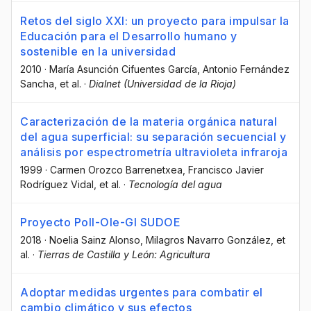
Retos del siglo XXI: un proyecto para impulsar la
Educación para el Desarrollo humano y
sostenible en la universidad
2010
·
María Asunción Cifuentes García
, Antonio Fernández
Sancha
, et al.
·
Dialnet (Universidad de la Rioja)
Caracterización de la materia orgánica natural
del agua superficial: su separación secuencial y
análisis por espectrometría ultravioleta infraroja
1999
·
Carmen Orozco Barrenetxea
, Francisco Javier
Rodríguez Vidal
, et al.
·
Tecnología del agua
Proyecto Poll-Ole-GI SUDOE
2018
·
Noelia Sainz Alonso
, Milagros Navarro González
, et
al.
·
Tierras de Castilla y León: Agricultura
Adoptar medidas urgentes para combatir el
cambio climático y sus efectos