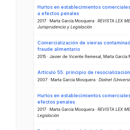
Hurtos en establecimientos comerciales
a efectos penales
2017
·
Marta García Mosquera
·
REVISTA LEX ME
Jurisprudencia y Legislación
Comercialización de vieiras contaminad
fraude alimentario
2015
·
Javier de Vicente Remesal
, Marta García
Artículo 55: principio de resocializació
2007
·
Marta García Mosquera
·
Dialnet (Univers
Hurtos en establecimientos comerciales:
efectos penales
2017
·
Marta García Mosquera
·
REVISTA LEX MER
Legislación