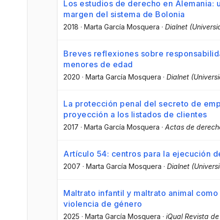
Los estudios de derecho en Alemania: u
margen del sistema de Bolonia
2018
·
Marta García Mosquera
·
Dialnet (Universi
Breves reflexiones sobre responsabilid
menores de edad
2020
·
Marta García Mosquera
·
Dialnet (Univers
La protección penal del secreto de emp
proyección a los listados de clientes
2017
·
Marta García Mosquera
·
Actas de derecho
Artículo 54: centros para la ejecución d
2007
·
Marta García Mosquera
·
Dialnet (Univers
Maltrato infantil y maltrato animal como
violencia de género
2025
·
Marta García Mosquera
·
iQual Revista d