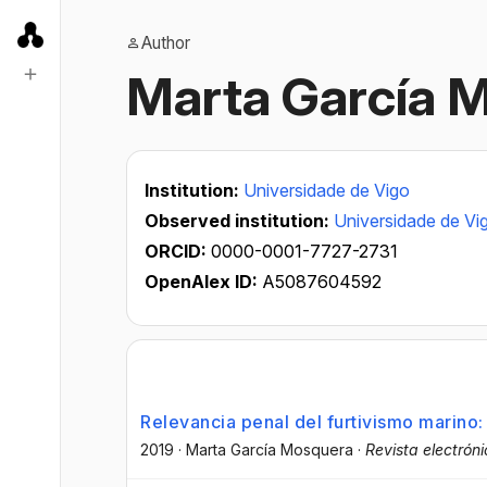
Author
Marta García 
Institution:
Universidade de Vigo
Observed institution:
Universidade de Vi
ORCID:
0000-0001-7727-2731
OpenAlex ID:
A5087604592
Relevancia penal del furtivismo marino: 
2019
·
Marta García Mosquera
·
Revista electróni