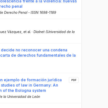
dolescencia frente a la violencia: nuevas
erecho penal
 de Derecho Penal - ISSN 1698-1189
ríguez Vázquez
, et al.
·
Dialnet (Universidad de la
a decide no reconocer una condena
a carta de derechos fundamentales de la
n ejemplo de formación jurídica
PDF
 studies of law in Germany: An
in of the Bologna system
 de la Universidad de León