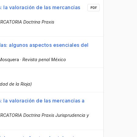
: la valoración de las mercancías
PDF
RCATORIA Doctrina Praxis
as: algunos aspectos esenciales del
 Mosquera
·
Revista penal México
n
idad de la Rioja)
 la valoración de las mercancías a
CATORIA Doctrina Praxis Jurisprudencia y