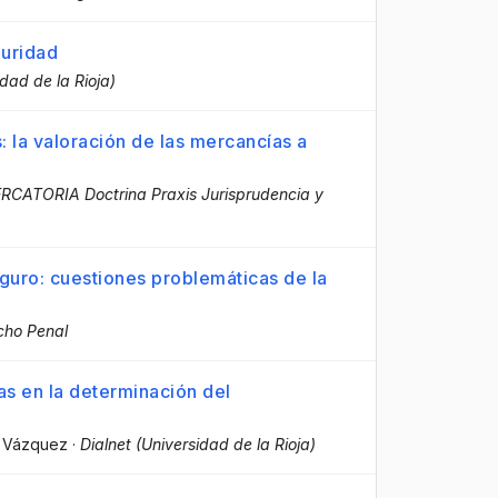
guridad
idad de la Rioja)
 la valoración de las mercancías a
CATORIA Doctrina Praxis Jurisprudencia y
eguro: cuestiones problemáticas de la
cho Penal
ias en la determinación del
ez Vázquez
·
Dialnet (Universidad de la Rioja)