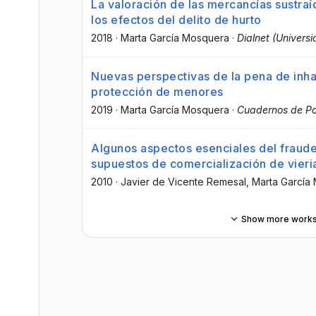
La valoración de las mercancías sustra
los efectos del delito de hurto
2018
·
Marta García Mosquera
·
Dialnet (Universi
Nuevas perspectivas de la pena de inhab
protección de menores
2019
·
Marta García Mosquera
·
Cuadernos de Pol
Algunos aspectos esenciales del fraude
supuestos de comercialización de vier
2010
·
Javier de Vicente Remesal
, Marta García
Show more work