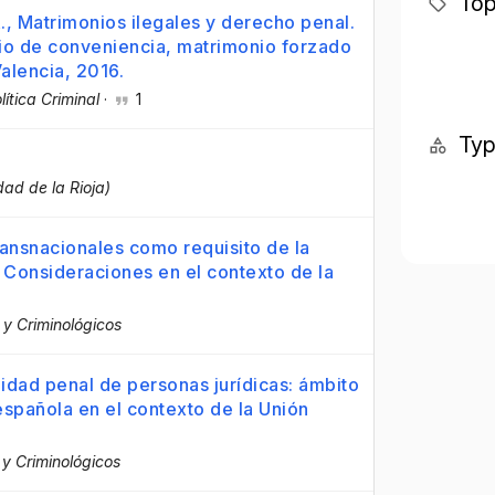
Top
., Matrimonios ilegales y derecho penal.
io de conveniencia, matrimonio forzado
Valencia, 2016.
ítica Criminal
·
1
Ty
dad de la Rioja)
ransnacionales como requisito de la
. Consideraciones en el contexto de la
 y Criminológicos
idad penal de personas jurídicas: ámbito
 española en el contexto de la Unión
 y Criminológicos