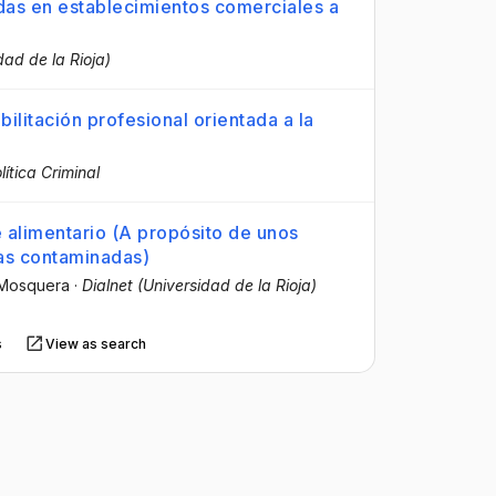
ídas en establecimientos comerciales a
dad de la Rioja)
ilitación profesional orientada a la
ítica Criminal
 alimentario (A propósito de unos
ias contaminadas)
 Mosquera
·
Dialnet (Universidad de la Rioja)
s
View as search