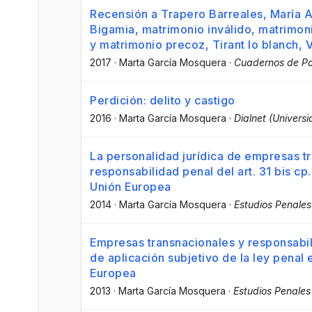
Recensión a Trapero Barreales, María A
Bigamia, matrimonio inválido, matrimon
y matrimonio precoz, Tirant lo blanch, 
2017
·
Marta García Mosquera
·
Cuadernos de Pol
Perdición: delito y castigo
2016
·
Marta García Mosquera
·
Dialnet (Universi
La personalidad jurídica de empresas t
responsabilidad penal del art. 31 bis cp
Unión Europea
2014
·
Marta García Mosquera
·
Estudios Penales
Empresas transnacionales y responsabil
de aplicación subjetivo de la ley penal
Europea
2013
·
Marta García Mosquera
·
Estudios Penales