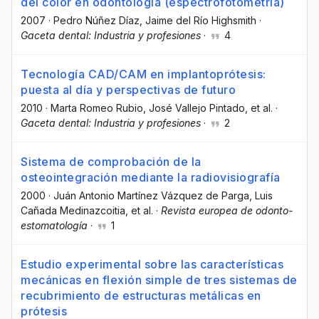
del color en odontología (espectrofotometría)
2007
·
Pedro Núñez Díaz
, Jaime del Río Highsmith
·
Gaceta dental: Industria y profesiones
·
4
Tecnología CAD/CAM en implantoprótesis:
puesta al día y perspectivas de futuro
2010
·
Marta Romeo Rubio
, José Vallejo Pintado
, et al.
·
Gaceta dental: Industria y profesiones
·
2
Sistema de comprobación de la
osteointegración mediante la radiovisiografía
2000
·
Juán Antonio Martínez Vázquez de Parga
, Luis
Cañada Medinazcoitia
, et al.
·
Revista europea de odonto-
estomatología
·
1
Estudio experimental sobre las características
mecánicas en flexión simple de tres sistemas de
recubrimiento de estructuras metálicas en
prótesis