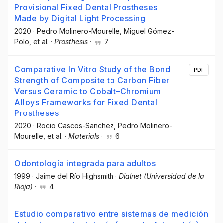
Provisional Fixed Dental Prostheses
Made by Digital Light Processing
2020
·
Pedro Molinero-Mourelle
, Miguel Gómez-
Polo
, et al.
·
Prosthesis
·
7
Comparative In Vitro Study of the Bond
PDF
Strength of Composite to Carbon Fiber
Versus Ceramic to Cobalt–Chromium
Alloys Frameworks for Fixed Dental
Prostheses
2020
·
Rocio Cascos-Sanchez
, Pedro Molinero-
Mourelle
, et al.
·
Materials
·
6
Odontología integrada para adultos
1999
·
Jaime del Río Highsmith
·
Dialnet (Universidad de la
Rioja)
·
4
Estudio comparativo entre sistemas de medición