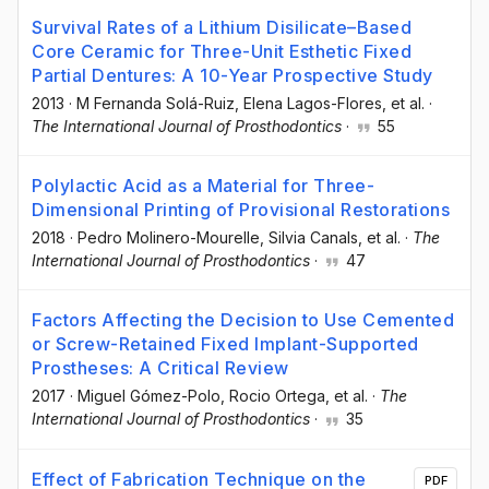
Survival Rates of a Lithium Disilicate–Based
Core Ceramic for Three-Unit Esthetic Fixed
Partial Dentures: A 10-Year Prospective Study
2013
·
M Fernanda Solá-Ruiz
, Elena Lagos-Flores
, et al.
·
The International Journal of Prosthodontics
·
55
Polylactic Acid as a Material for Three-
Dimensional Printing of Provisional Restorations
2018
·
Pedro Molinero-Mourelle
, Silvia Canals
, et al.
·
The
International Journal of Prosthodontics
·
47
Factors Affecting the Decision to Use Cemented
or Screw-Retained Fixed Implant-Supported
Prostheses: A Critical Review
2017
·
Miguel Gómez-Polo
, Rocio Ortega
, et al.
·
The
International Journal of Prosthodontics
·
35
Effect of Fabrication Technique on the
PDF