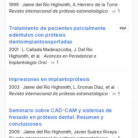
1999
·
Jaime del Río Highsmith
, A. Herrero de la Torre
·
Revista internacional de prótesis estomatológica
·
1
Tratamiento de pacientes parcialmente
PDF
edéntulos con prótesis
dentoimplantosoportadas
2001
·
L. Cañada Madinazcoitia
, J. Del Río
Highsmith
, et al.
·
Avances en Periodoncia e
Implantología Oral
·
1
Impresiones en implantoprótesis
2003
·
Jaime del Río Highsmith
, L. Encinas Díaz
, et al.
·
Revista internacional de prótesis estomatológica
·
1
Seminario sobre CAD-CAM y sistemas de
fresado en prótesis dental. Resumen y
conclusiones.
2009
·
Jaime del Río Highsmith
, Javier Suárez Rivaya
·