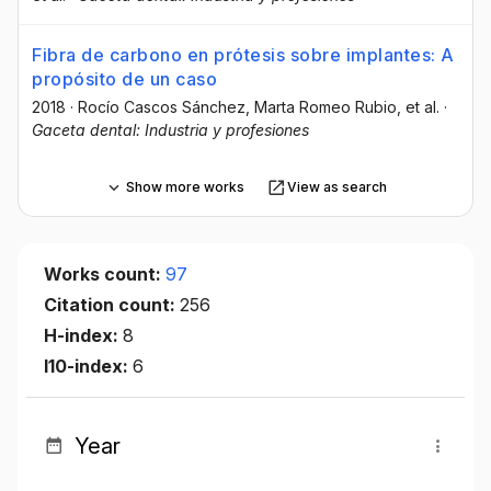
Fibra de carbono en prótesis sobre implantes: A
propósito de un caso
2018
·
Rocío Cascos Sánchez
, Marta Romeo Rubio
, et al.
·
Gaceta dental: Industria y profesiones
Show more works
View as search
Works count:
97
Citation count:
256
H-index:
8
I10-index:
6
Year