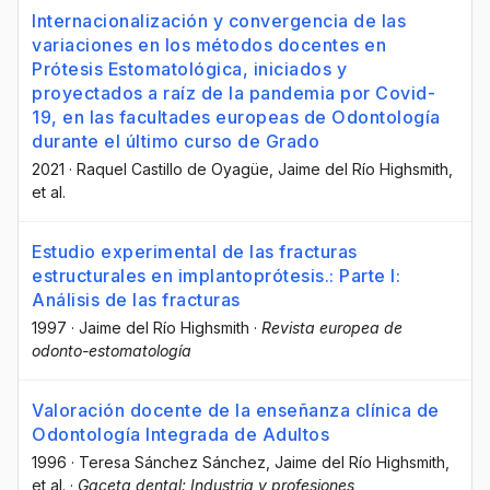
Internacionalización y convergencia de las
variaciones en los métodos docentes en
Prótesis Estomatológica, iniciados y
proyectados a raíz de la pandemia por Covid-
19, en las facultades europeas de Odontología
durante el último curso de Grado
2021
·
Raquel Castillo de Oyagüe
, Jaime del Río Highsmith
,
et al.
Estudio experimental de las fracturas
estructurales en implantoprótesis.: Parte I:
Análisis de las fracturas
1997
·
Jaime del Río Highsmith
·
Revista europea de
odonto-estomatología
Valoración docente de la enseñanza clínica de
Odontología Integrada de Adultos
1996
·
Teresa Sánchez Sánchez
, Jaime del Río Highsmith
,
et al.
·
Gaceta dental: Industria y profesiones