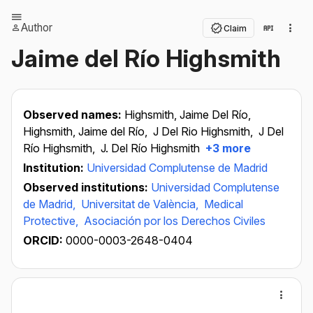
Author
Claim
Jaime del Río Highsmith
Observed names:
Highsmith, Jaime Del Río,
Highsmith, Jaime del Río,
J Del Rio Highsmith,
J Del
Río Highsmith,
J. Del Río Highsmith
+3 more
Institution:
Universidad Complutense de Madrid
Observed institutions:
Universidad Complutense
de Madrid,
Universitat de València,
Medical
Protective,
Asociación por los Derechos Civiles
ORCID:
0000-0003-2648-0404